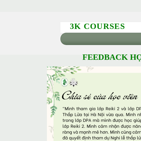
3K COURSES
FEEDBACK HỌ