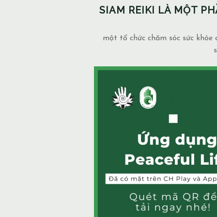
SIAM REIKI LÀ MỘT 
một tổ chức chăm sóc sức khỏe c
s