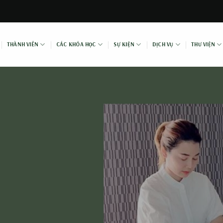
THÀNH VIÊN
CÁC KHÓA HỌC
SỰ KIỆN
DỊCH VỤ
THƯ VIỆN