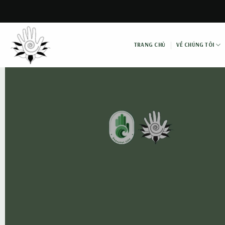
Skip
to
content
TRANG CHỦ
VỀ CHÚNG TÔI