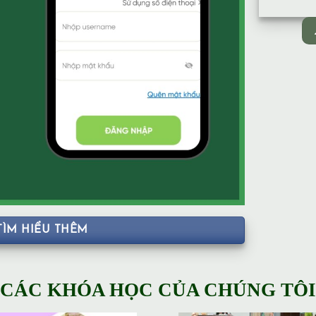
TÌM HIỂU THÊM
CÁC KHÓA HỌC CỦA CHÚNG TÔI