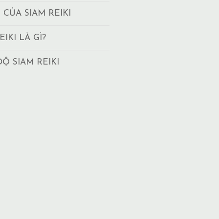
T CỦA SIAM REIKI
EIKI LÀ GÌ?
ĐỘ SIAM REIKI