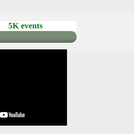
5K events