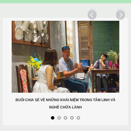
BUỔI CHIA SẺ VỀ NHỮNG KHÁI NIỆM TRONG TÂM LINH VÀ
NGHỀ CHỮA LÀNH