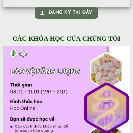
ĐĂNG KÝ TẠI ĐÂY
CÁC KHÓA HỌC CỦA CHÚNG TÔI