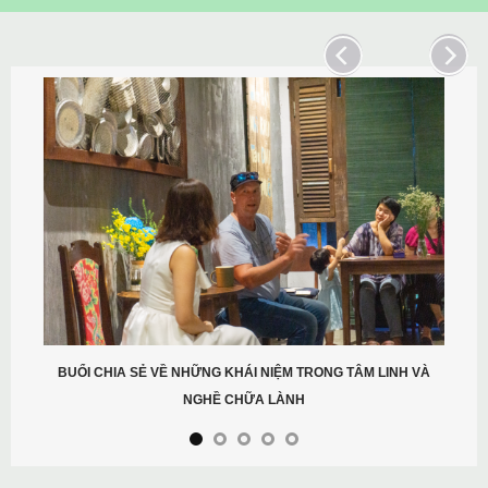
BUỔI CHIA SẺ VỀ NHỮNG KHÁI NIỆM TRONG TÂM LINH VÀ
NGHỀ CHỮA LÀNH