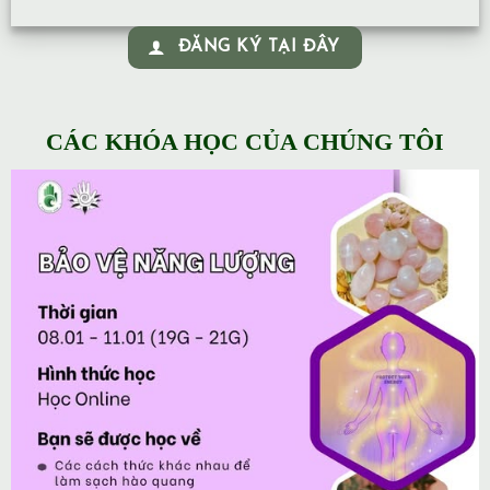
ĐĂNG KÝ TẠI ĐÂY
CÁC KHÓA HỌC CỦA CHÚNG TÔI