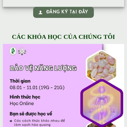
ĐĂNG KÝ TẠI ĐÂY
CÁC KHÓA HỌC CỦA CHÚNG TÔI