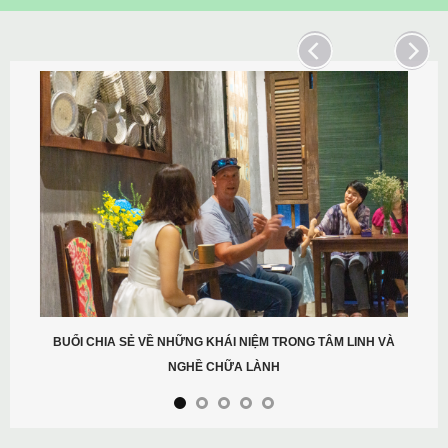
BUỔI CHIA SẺ VỀ NHỮNG KHÁI NIỆM TRONG TÂM LINH VÀ
NGHỀ CHỮA LÀNH