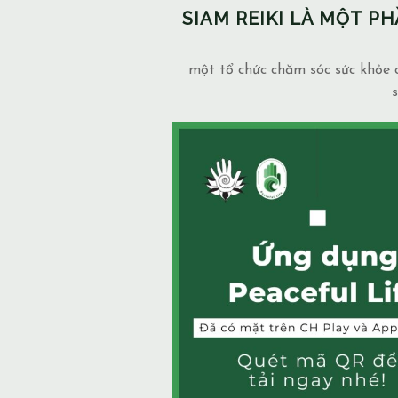
SIAM REIKI LÀ MỘT 
một tổ chức chăm sóc sức khỏe c
s