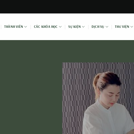
THÀNH VIÊN
CÁC KHÓA HỌC
SỰ KIỆN
DỊCH VỤ
THƯ VIỆN