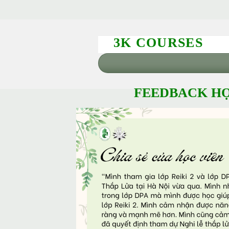
3K COURSES
FEEDBACK HỌ