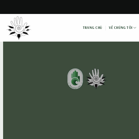
Skip
to
content
TRANG CHỦ
VỀ CHÚNG TÔI