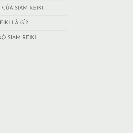
T CỦA SIAM REIKI
EIKI LÀ GÌ?
ĐỘ SIAM REIKI