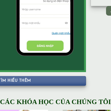
TÌM HIỂU THÊM
CÁC KHÓA HỌC CỦA CHÚNG TÔI