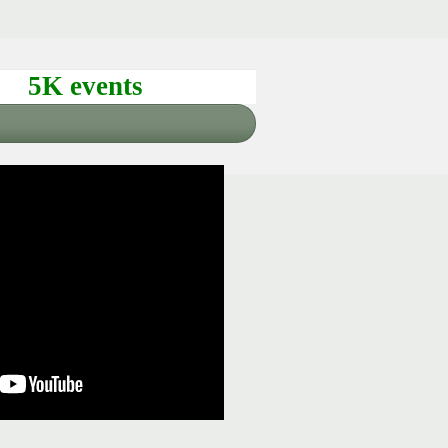
5K events