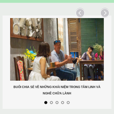
BUỔI CHIA SẺ VỀ NHỮNG KHÁI NIỆM TRONG TÂM LINH VÀ
NGHỀ CHỮA LÀNH