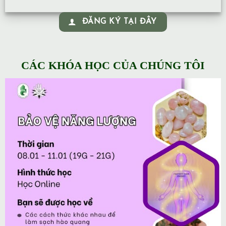
ĐĂNG KÝ TẠI ĐÂY
CÁC KHÓA HỌC CỦA CHÚNG TÔI