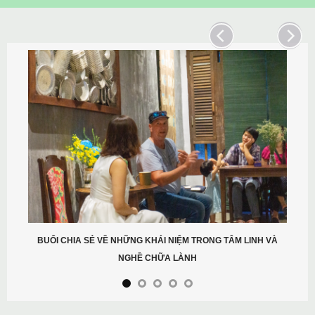
CHƯƠNG TRÌNH THAILAND GATHERING 2022
Xem thêm