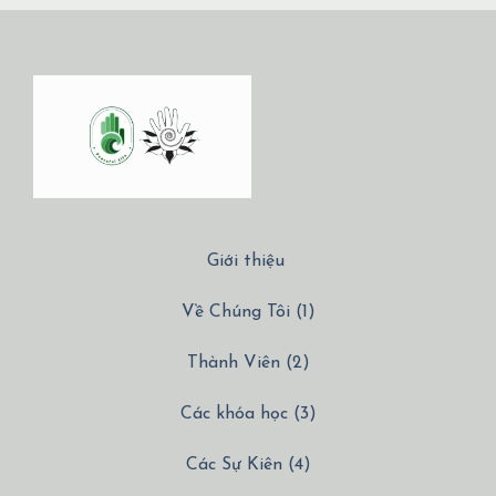
Giới thiệu
Về Chúng Tôi (1)
Thành Viên (2)
Các khóa học (3)
Các Sự Kiên (4)
Các Dịch vụ (5)