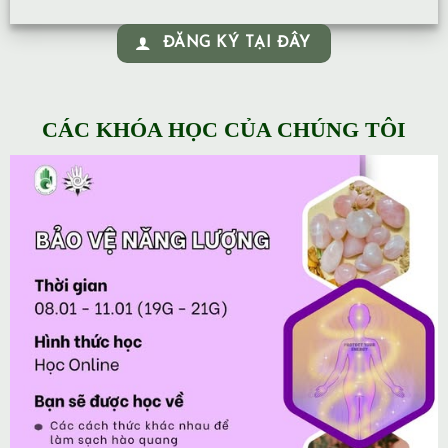
ĐĂNG KÝ TẠI ĐÂY
CÁC KHÓA HỌC CỦA CHÚNG TÔI