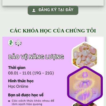
ĐĂNG KÝ TẠI ĐÂY
CÁC KHÓA HỌC CỦA CHÚNG TÔI