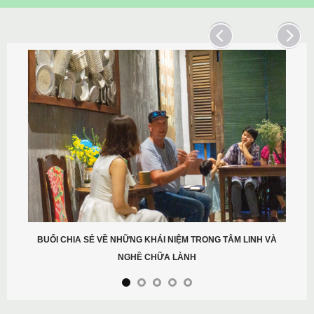
BUỔI CHIA SẺ VỀ NHỮNG KHÁI NIỆM TRONG TÂM LINH VÀ
NGHỀ CHỮA LÀNH