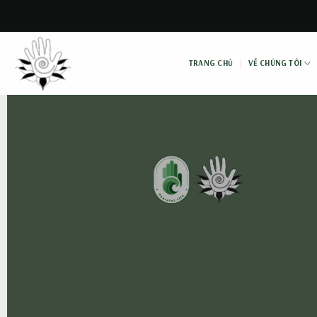
Skip
to
content
TRANG CHỦ
VỀ CHÚNG TÔI