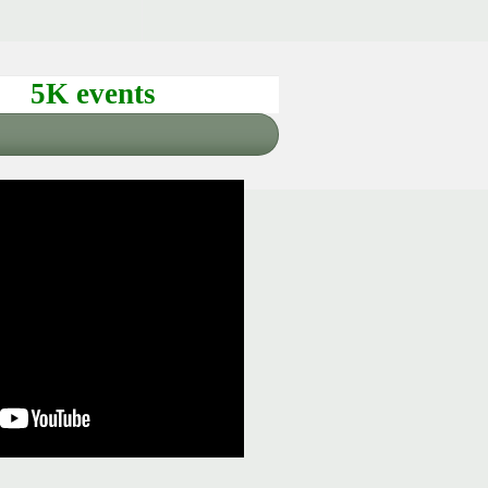
5K events