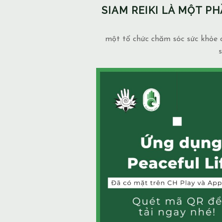
SIAM REIKI LÀ MỘT 
một tổ chức chăm sóc sức khỏe c
s