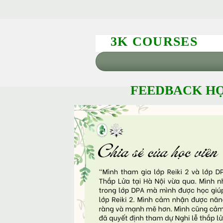
3K COURSES
FEEDBACK HỌ