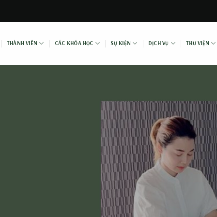
THÀNH VIÊN
CÁC KHÓA HỌC
SỰ KIỆN
DỊCH VỤ
THƯ VIỆN