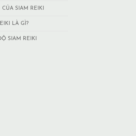
T CỦA SIAM REIKI
EIKI LÀ GÌ?
ĐỘ SIAM REIKI