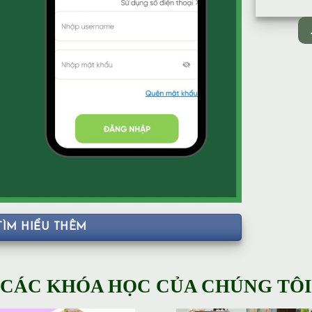
TÌM HIỂU THÊM
CÁC KHÓA HỌC CỦA CHÚNG TÔI