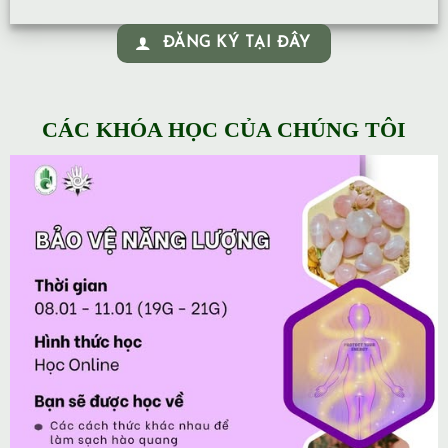
ĐĂNG KÝ TẠI ĐÂY
CÁC KHÓA HỌC CỦA CHÚNG TÔI