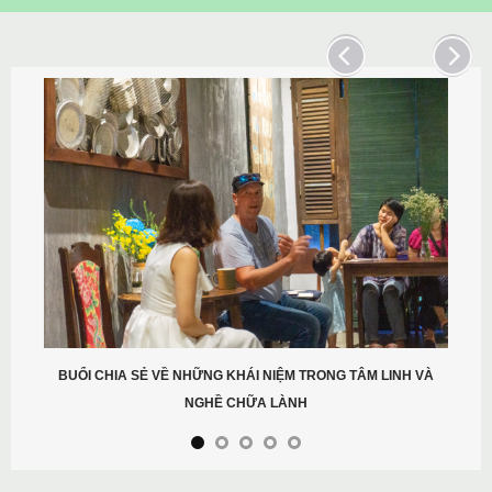
BUỔI CHIA SẺ VỀ NHỮNG KHÁI NIỆM TRONG TÂM LINH VÀ
NGHỀ CHỮA LÀNH