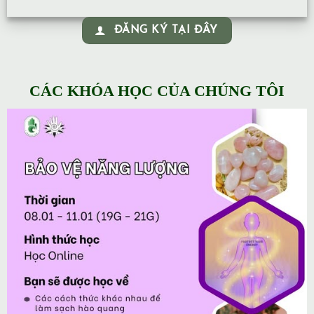
ĐĂNG KÝ TẠI ĐÂY
CÁC KHÓA HỌC CỦA CHÚNG TÔI