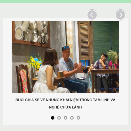
BUỔI CHIA SẺ VỀ NHỮNG KHÁI NIỆM TRONG TÂM LINH VÀ
NGHỀ CHỮA LÀNH