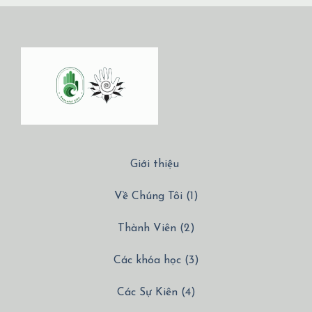
Giới thiệu
Về Chúng Tôi (1)
Thành Viên (2)
Các khóa học (3)
Các Sự Kiên (4)
Các Dịch vụ (5)