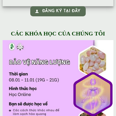
ĐĂNG KÝ TẠI ĐÂY
CÁC KHÓA HỌC CỦA CHÚNG TÔI