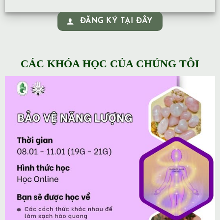
ĐĂNG KÝ TẠI ĐÂY
CÁC KHÓA HỌC CỦA CHÚNG TÔI