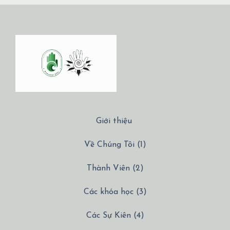
Giới thiệu
Về Chúng Tôi (1)
Thành Viên (2)
Các khóa học (3)
Các Sự Kiên (4)
Các Dịch vụ (5)