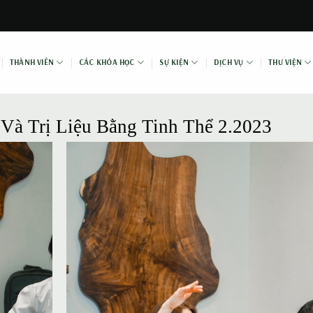
THÀNH VIÊN
CÁC KHÓA HỌC
SỰ KIỆN
DỊCH VỤ
THƯ VIỆN
Và Trị Liệu Bằng Tinh Thể 2.2023