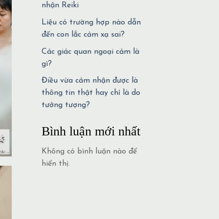
nhận Reiki
Liệu có trường hợp nào dẫn
đến con lắc cảm xạ sai?
Các giác quan ngoại cảm là
gì?
Điều vừa cảm nhận được là
thông tin thật hay chỉ là do
tưởng tượng?
Bình luận mới nhất
Không có bình luận nào để
hiển thị.