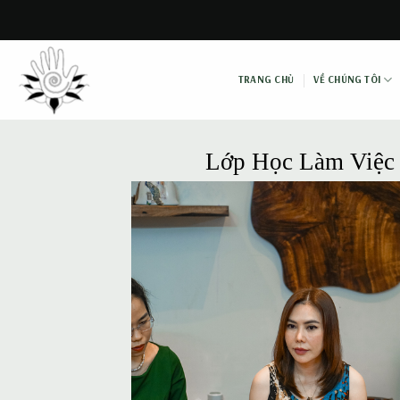
Skip
to
content
TRANG CHỦ
VỀ CHÚNG TÔI
Lớp Học Làm Việc 