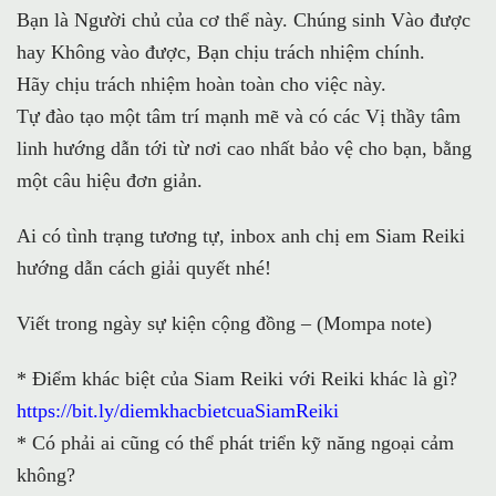
Bạn là Người chủ của cơ thể này. Chúng sinh Vào được
hay Không vào được, Bạn chịu trách nhiệm chính.
Hãy chịu trách nhiệm hoàn toàn cho việc này.
Tự đào tạo một tâm trí mạnh mẽ và có các Vị thầy tâm
linh hướng dẫn tới từ nơi cao nhất bảo vệ cho bạn, bằng
một câu hiệu đơn giản.
Ai có tình trạng tương tự, inbox anh chị em Siam Reiki
hướng dẫn cách giải quyết nhé!
Viết trong ngày sự kiện cộng đồng – (Mompa note)
* Điểm khác biệt của Siam Reiki với Reiki khác là gì?
https://bit.ly/diemkhacbietcuaSiamReiki
* Có phải ai cũng có thể phát triển kỹ năng ngoại cảm
không?