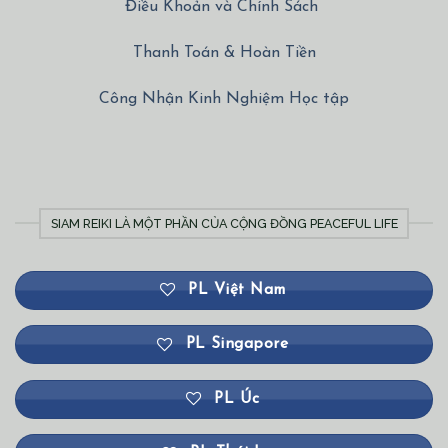
Điều Khoản và Chính Sách
Thanh Toán & Hoàn Tiền
Công Nhận Kinh Nghiệm Học tập
SIAM REIKI LÀ MỘT PHẦN CỦA CỘNG ĐỒNG PEACEFUL LIFE
PL Việt Nam
PL Singapore
PL Úc