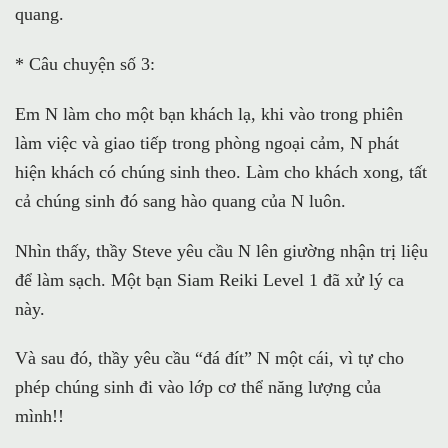
quang.
* Câu chuyện số 3:
Em N làm cho một bạn khách lạ, khi vào trong phiên
làm việc và giao tiếp trong phòng ngoại cảm, N phát
hiện khách có chúng sinh theo. Làm cho khách xong, tất
cả chúng sinh đó sang hào quang của N luôn.
Nhìn thấy, thầy Steve yêu cầu N lên giường nhận trị liệu
để làm sạch. Một bạn Siam Reiki Level 1 đã xử lý ca
này.
Và sau đó, thầy yêu cầu “đá đít” N một cái, vì tự cho
phép chúng sinh đi vào lớp cơ thể năng lượng của
mình!!