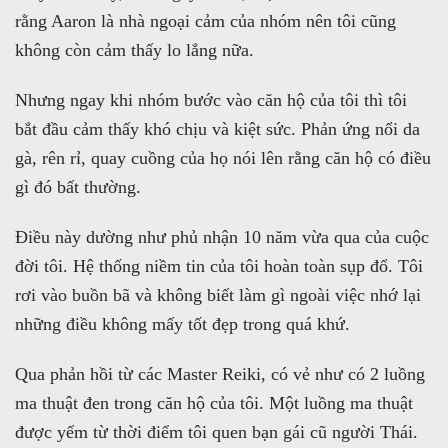
rằng Aaron là nhà ngoại cảm của nhóm nên tôi cũng
không còn cảm thấy lo lắng nữa.
Nhưng ngay khi nhóm bước vào căn hộ của tôi thì tôi
bắt đầu cảm thấy khó chịu và kiệt sức. Phản ứng nổi da
gà, rên rỉ, quay cuồng của họ nói lên rằng căn hộ có điều
gì đó bất thường.
Điều này dường như phủ nhận 10 năm vừa qua của cuộc
đời tôi. Hệ thống niềm tin của tôi hoàn toàn sụp đổ. Tôi
rơi vào buồn bã và không biết làm gì ngoài việc nhớ lại
những điều không mấy tốt đẹp trong quá khứ.
Qua phản hồi từ các Master Reiki, có vẻ như có 2 luồng
ma thuật đen trong căn hộ của tôi. Một luồng ma thuật
được yểm từ thời điểm tôi quen bạn gái cũ người Thái.