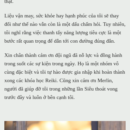
thật.
Liệu vận may, sức khỏe hay hạnh phúc của tôi sẽ thay
đổi như thế nào vẫn còn là một dấu chấm hỏi. Tuy nhiên,
tôi nghĩ rằng việc thanh tẩy năng lượng tiêu cực là một
bước rất quan trọng để dẫn tới con đường đúng đắn.
Xin chân thành cảm ơn đội ngũ đã nỗ lực và đồng hành
trong suốt các sự kiện trong ngày. Họ là một nhóm vô
cùng đặc biệt và tôi tự hào được gia nhập khi hoàn thành
xong các khóa học Reiki. Cũng xin cảm ơn Merlin,
người đã giúp đỡ tôi trong những lần Siêu thoát vong
trước đây và luôn ở bên cạnh tôi.