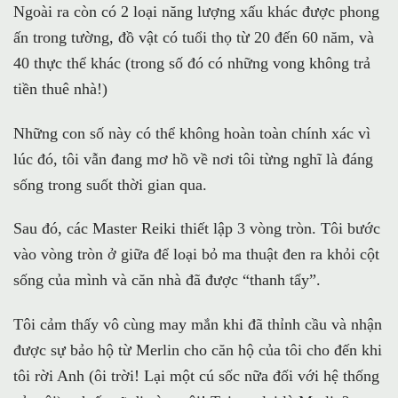
Ngoài ra còn có 2 loại năng lượng xấu khác được phong
ấn trong tường, đồ vật có tuổi thọ từ 20 đến 60 năm, và
40 thực thể khác (trong số đó có những vong không trả
tiền thuê nhà!)
Những con số này có thể không hoàn toàn chính xác vì
lúc đó, tôi vẫn đang mơ hồ về nơi tôi từng nghĩ là đáng
sống trong suốt thời gian qua.
Sau đó, các Master Reiki thiết lập 3 vòng tròn. Tôi bước
vào vòng tròn ở giữa để loại bỏ ma thuật đen ra khỏi cột
sống của mình và căn nhà đã được “thanh tẩy”.
Tôi cảm thấy vô cùng may mắn khi đã thỉnh cầu và nhận
được sự bảo hộ từ Merlin cho căn hộ của tôi cho đến khi
tôi rời Anh (ôi trời! Lại một cú sốc nữa đối với hệ thống