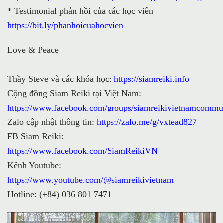
* Testimonial phản hồi của các học viên
https://bit.ly/phanhoicuahocvien
Love & Peace
——
Thầy Steve và các khóa học:
https://siamreiki.info
Cộng đồng Siam Reiki tại Việt Nam:
https://www.facebook.com/groups/siamreikivietnamcommu
Zalo cập nhật thông tin:
https://zalo.me/g/vxtead827
FB Siam Reiki:
https://www.facebook.com/SiamReikiVN
Kênh Youtube:
https://www.youtube.com/@siamreikivietnam
Hotline: (+84) 036 801 7471