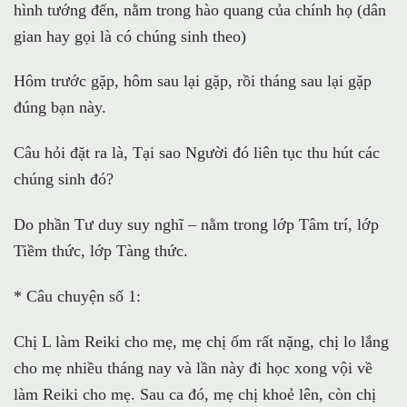
hình tướng đến, nằm trong hào quang của chính họ (dân
gian hay gọi là có chúng sinh theo)
Hôm trước gặp, hôm sau lại gặp, rồi tháng sau lại gặp
đúng bạn này.
Câu hỏi đặt ra là, Tại sao Người đó liên tục thu hút các
chúng sinh đó?
Do phần Tư duy suy nghĩ – nằm trong lớp Tâm trí, lớp
Tiềm thức, lớp Tàng thức.
* Câu chuyện số 1:
Chị L làm Reiki cho mẹ, mẹ chị ốm rất nặng, chị lo lắng
cho mẹ nhiều tháng nay và lần này đi học xong vội về
làm Reiki cho mẹ. Sau ca đó, mẹ chị khoẻ lên, còn chị