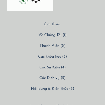
Giới thiệu
Về Chúng Tôi (1)
Thành Viên (2)
Các khóa học (3)
Các Sự Kiên (4)
Các Dịch vụ (5)
Nội dung & Kiến thức (6)