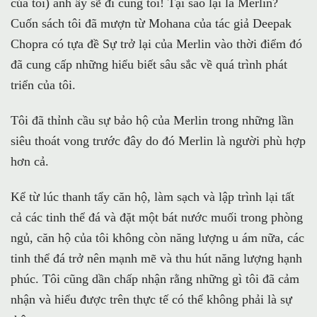
của tôi) anh ấy sẽ đi cùng tôi! Tại sao lại là Merlin?
Cuốn sách tôi đã mượn từ Mohana của tác giả Deepak
Chopra có tựa đề Sự trở lại của Merlin vào thời điểm đó
đã cung cấp những hiểu biết sâu sắc về quá trình phát
triển của tôi.
Tôi đã thỉnh cầu sự bảo hộ của Merlin trong những lần
siêu thoát vong trước đây do đó Merlin là người phù hợp
hơn cả.
Kể từ lúc thanh tẩy căn hộ, làm sạch và lập trình lại tất
cả các tinh thể đá và đặt một bát nước muối trong phòng
ngủ, căn hộ của tôi không còn năng lượng u ám nữa, các
tinh thể đá trở nên mạnh mẽ và thu hút năng lượng hạnh
phúc. Tôi cũng dần chấp nhận rằng những gì tôi đã cảm
nhận và hiểu được trên thực tế có thể không phải là sự