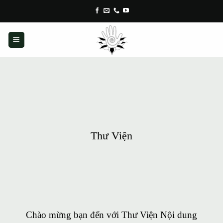
Skip
to
content
Thư Viện
Chào mừng bạn đến với Thư Viện Nội dung