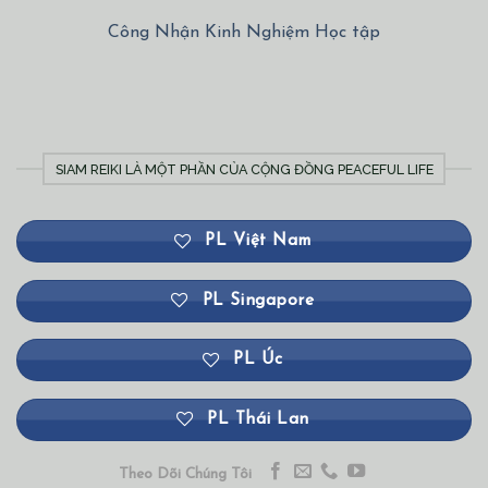
Công Nhận Kinh Nghiệm Học tập
SIAM REIKI LÀ MỘT PHẦN CỦA CỘNG ĐỒNG PEACEFUL LIFE
PL Việt Nam
PL Singapore
PL Úc
PL Thái Lan
Theo Dõi Chúng Tôi