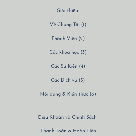
Giới thiệu
Về Chúng Tôi (1)
Thành Viên (2)
Các khóa học (3)
Các Sự Kiên (4)
Các Dịch vụ (5)
Nội dung & Kiến thức (6)
Điều Khoản và Chính Sách
Thanh Toán & Hoàn Tiền