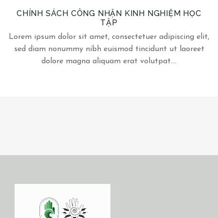
CHÍNH SÁCH CÔNG NHẬN KINH NGHIỆM HỌC
TẬP
Lorem ipsum dolor sit amet, consectetuer adipiscing elit,
sed diam nonummy nibh euismod tincidunt ut laoreet
dolore magna aliquam erat volutpat….