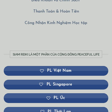
Điều Khoản và Chính Sách
Thanh Toán & Hoàn Tiền
Công Nhận Kinh Nghiệm Học tập
SIAM REIKI LÀ MỘT PHẦN CỦA CỘNG ĐỒNG PEACEFUL LIFE
PL Việt Nam
PL Singapore
PL Úc
PL Thái Lan