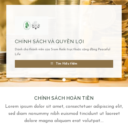
CHÍNH SÁCH VÀ QUYỀN LỢI
Dành cho thành viên của Siam Reiki trực thuộc cộng đồng Peaceful
Life
Tìm Hiểu thêm
CHÍNH SÁCH HOÀN TIỀN
Lorem ipsum dolor sit amet, consectetuer adipiscing elit,
sed diam nonummy nibh euismod tincidunt ut laoreet
dolore magna aliquam erat volutpat….