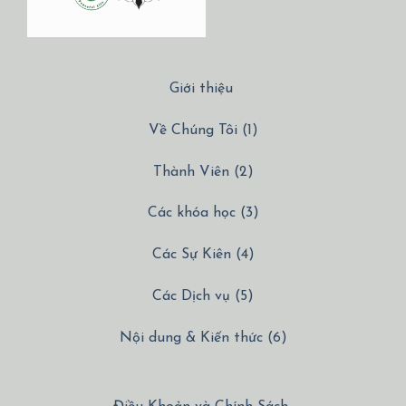
Giới thiệu
Về Chúng Tôi (1)
Thành Viên (2)
Các khóa học (3)
Các Sự Kiên (4)
Các Dịch vụ (5)
Nội dung & Kiến thức (6)