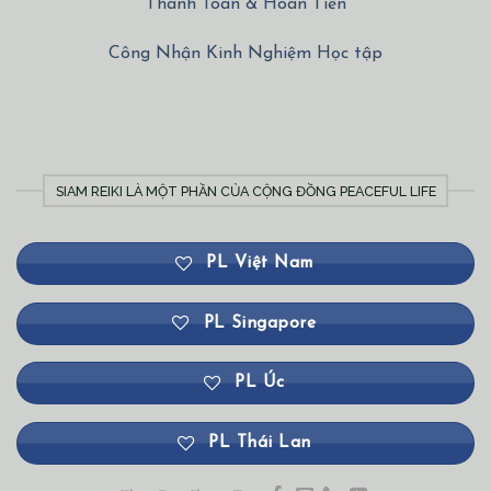
Thanh Toán & Hoàn Tiền
Công Nhận Kinh Nghiệm Học tập
SIAM REIKI LÀ MỘT PHẦN CỦA CỘNG ĐỒNG PEACEFUL LIFE
PL Việt Nam
PL Singapore
PL Úc
PL Thái Lan