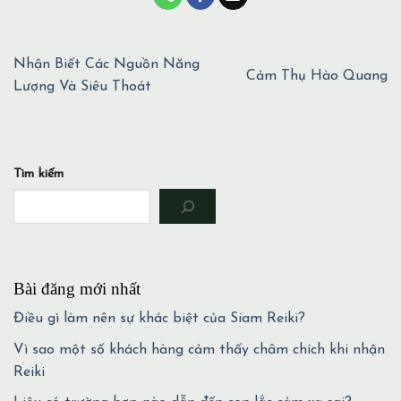
Nhận Biết Các Nguồn Năng
Cảm Thụ Hào Quang
Lượng Và Siêu Thoát
Tìm kiếm
Bài đăng mới nhất
Điều gì làm nên sự khác biệt của Siam Reiki?
Vì sao một số khách hàng cảm thấy châm chích khi nhận
Reiki