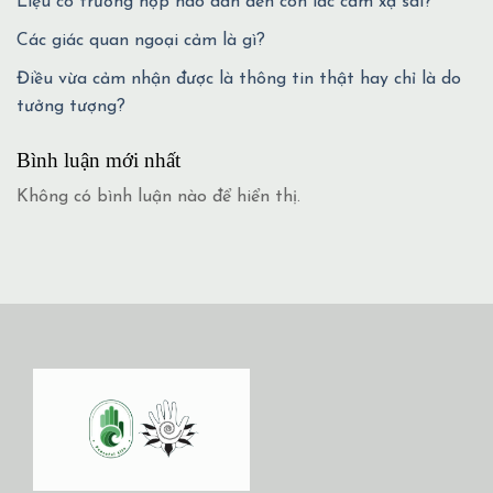
Liệu có trường hợp nào dẫn đến con lắc cảm xạ sai?
Các giác quan ngoại cảm là gì?
Điều vừa cảm nhận được là thông tin thật hay chỉ là do
tưởng tượng?
Bình luận mới nhất
Không có bình luận nào để hiển thị.