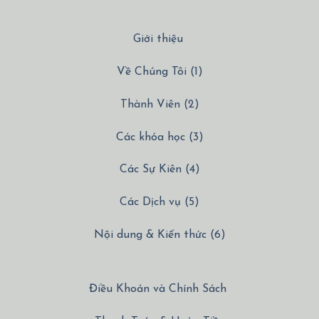
Giới thiệu
Về Chúng Tôi (1)
Thành Viên (2)
Các khóa học (3)
Các Sự Kiên (4)
Các Dịch vụ (5)
Nội dung & Kiến thức (6)
Điều Khoản và Chính Sách