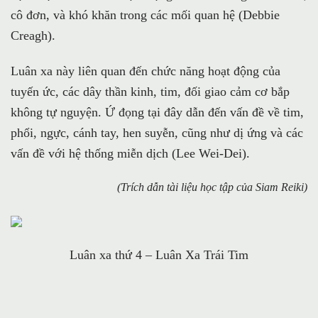
cô đơn, và khó khăn trong các mối quan hệ (Debbie
Creagh).
Luân xa này liên quan đến chức năng hoạt động của
tuyến ức, các dây thần kinh, tim, đối giao cảm cơ bắp
không tự nguyện. Ứ đọng tại đây dẫn đến vấn đề về tim,
phổi, ngực, cánh tay, hen suyễn, cũng như dị ứng và các
vấn đề với hệ thống miễn dịch (Lee Wei-Dei).
(Trích dẫn tài liệu học tập của Siam Reiki)
Luân xa thứ 4 – Luân Xa Trái Tim