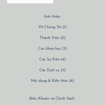
Giới thiệu
Về Chúng Tôi (1)
Thành Viên (2)
Các khóa học (3)
Các Sự Kiên (4)
Các Dịch vụ (5)
Nội dung & Kiến thức (6)
Điều Khoản và Chính Sách