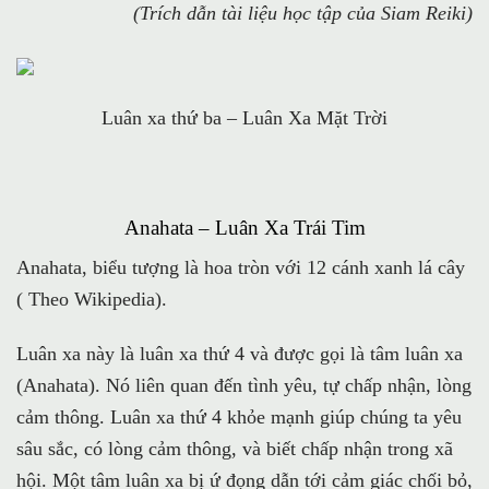
(Trích dẫn tài liệu học tập của Siam Reiki)
Luân xa thứ ba – Luân Xa Mặt Trời
Anahata – Luân Xa Trái Tim
Anahata, biểu tượng là hoa tròn với 12 cánh xanh lá cây
( Theo Wikipedia).
Luân xa này là luân xa thứ 4 và được gọi là tâm luân xa
(Anahata). Nó liên quan đến tình yêu, tự chấp nhận, lòng
cảm thông. Luân xa thứ 4 khỏe mạnh giúp chúng ta yêu
sâu sắc, có lòng cảm thông, và biết chấp nhận trong xã
hội. Một tâm luân xa bị ứ đọng dẫn tới cảm giác chối bỏ,