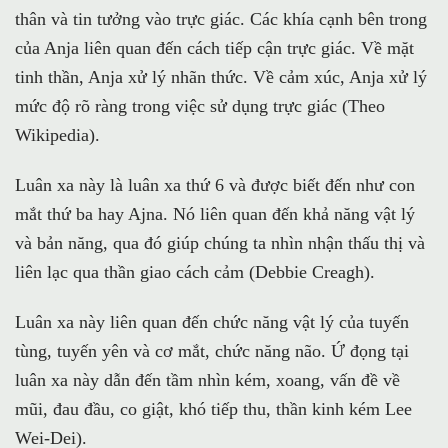
thân và tin tưởng vào trực giác. Các khía cạnh bên trong
của Anja liên quan đến cách tiếp cận trực giác. Về mặt
tinh thần, Anja xử lý nhãn thức. Về cảm xúc, Anja xử lý
mức độ rõ ràng trong việc sử dụng trực giác (Theo
Wikipedia).
Luân xa này là luân xa thứ 6 và được biết đến như con
mắt thứ ba hay Ajna. Nó liên quan đến khả năng vật lý
và bản năng, qua đó giúp chúng ta nhìn nhận thấu thị và
liên lạc qua thần giao cách cảm (Debbie Creagh).
Luân xa này liên quan đến chức năng vật lý của tuyến
tùng, tuyến yên và cơ mắt, chức năng não. Ứ đọng tại
luân xa này dẫn đến tầm nhìn kém, xoang, vấn đề về
mũi, đau đầu, co giật, khó tiếp thu, thần kinh kém Lee
Wei-Dei).