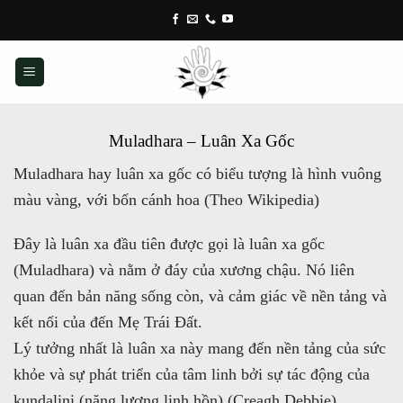
Skip
to
content
Muladhara – Luân Xa Gốc
Muladhara hay luân xa gốc có biểu tượng là hình vuông
màu vàng, với bốn cánh hoa (Theo Wikipedia)
Đây là luân xa đầu tiên được gọi là luân xa gốc
(Muladhara) và nằm ở đáy của xương chậu. Nó liên
quan đến bản năng sống còn, và cảm giác về nền tảng và
kết nối của đến Mẹ Trái Đất.
Lý tưởng nhất là luân xa này mang đến nền tảng của sức
khỏe và sự phát triển của tâm linh bởi sự tác động của
kundalini (năng lượng linh hồn) (Creagh Debbie).