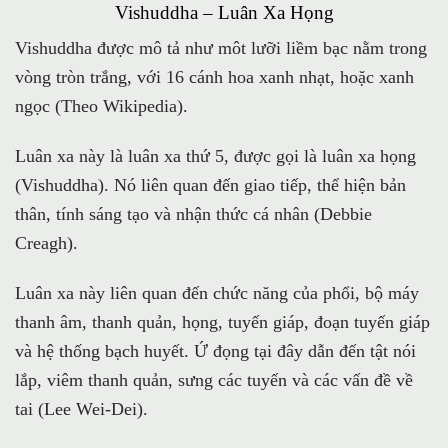
Vishuddha – Luân Xa Họng
Vishuddha được mô tả như môt lưỡi liềm bạc nằm trong
vòng tròn trắng, với 16 cánh hoa xanh nhạt, hoặc xanh
ngọc (Theo Wikipedia).
Luân xa này là luân xa thứ 5, được gọi là luân xa họng
(Vishuddha). Nó liên quan đến giao tiếp, thể hiện bản
thân, tính sáng tạo và nhận thức cá nhân (Debbie
Creagh).
Luân xa này liên quan đến chức năng của phổi, bộ máy
thanh âm, thanh quản, họng, tuyến giáp, đoạn tuyến giáp
và hệ thống bạch huyết. Ứ đọng tại đây dẫn đến tật nói
lắp, viêm thanh quản, sưng các tuyến và các vấn đề về
tai (Lee Wei-Dei).