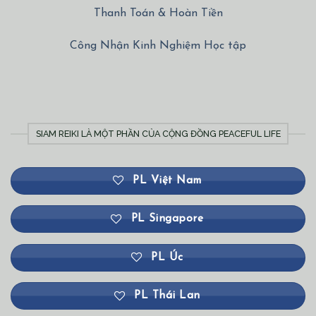
Thanh Toán & Hoàn Tiền
Công Nhận Kinh Nghiệm Học tập
SIAM REIKI LÀ MỘT PHẦN CỦA CỘNG ĐỒNG PEACEFUL LIFE
PL Việt Nam
PL Singapore
PL Úc
PL Thái Lan