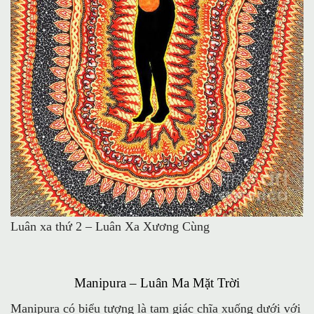
Luân xa thứ 2 – Luân Xa Xương Cùng
Manipura – Luân Ma Mặt Trời
Manipura có biểu tượng là tam giác chĩa xuống dưới với