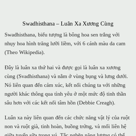
Swadhisthana – Luân Xa Xương Cùng
Swadhisthana, biểu tượng là bông hoa sen trắng với
nhụy hoa hình trăng lưỡi liềm, với 6 cánh màu da cam
(Theo Wikipedia).
Đây là luân xa thứ hai và được gọi là luân xa xương
cùng (Svadhisthana) và nằm ở vùng bụng và lưng dưới.
Nó liên quan đến cảm xúc, kết nối chúng ta với những
người khác thông qua tình yêu ở một mức độ tinh thần
sâu hơn với các kết nối tâm hồn (Debbie Creagh).
Luân xa này liên quan đến các chức năng vật lý của ruột
non và ruột già, tinh hoàn, buồng trứng, và mối liên hệ
giữa tuyến sữa trong vú. Tắc nghẽn năng lượng có thể