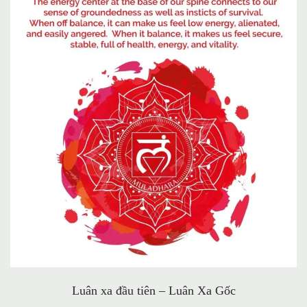
Luân xa đầu tiên – Luân Xa Gốc