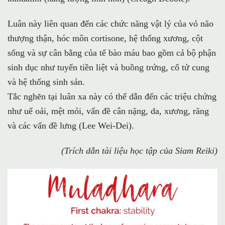
Luân này liên quan đến các chức năng vật lý của vỏ não
thượng thận, hóc môn cortisone, hệ thống xương, cột
sống và sự cân bằng của tế bào máu bao gồm cả bộ phận
sinh dục như tuyến tiền liệt và buồng trứng, cổ tử cung
và hệ thống sinh sản.
Tắc nghẽn tại luân xa này có thể dẫn đến các triệu chứng
như uể oải, mệt mỏi, vấn đề cân nặng, da, xương, răng
và các vấn đề lưng (Lee Wei-Dei).
(Trích dẫn tài liệu học tập của Siam Reiki)