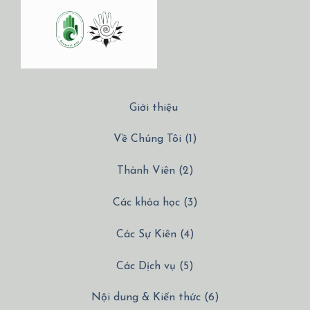
Giới thiệu
Về Chúng Tôi (1)
Thành Viên (2)
Các khóa học (3)
Các Sự Kiên (4)
Các Dịch vụ (5)
Nội dung & Kiến thức (6)