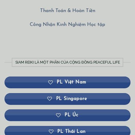
Thanh Toán & Hoàn Tiền
Công Nhận Kinh Nghiệm Học tập
SIAM REIKI LÀ MỘT PHẦN CỦA CỘNG ĐỒNG PEACEFUL LIFE
PL Việt Nam
PL Singapore
PL Úc
PL Thái Lan