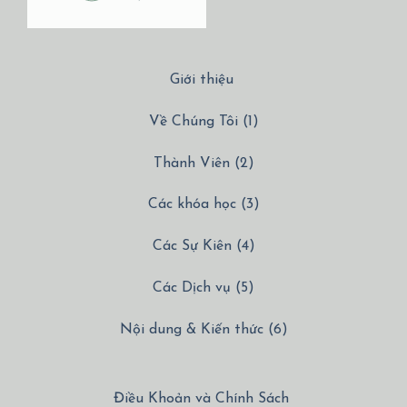
Giới thiệu
Về Chúng Tôi (1)
Thành Viên (2)
Các khóa học (3)
Các Sự Kiên (4)
Các Dịch vụ (5)
Nội dung & Kiến thức (6)
Điều Khoản và Chính Sách