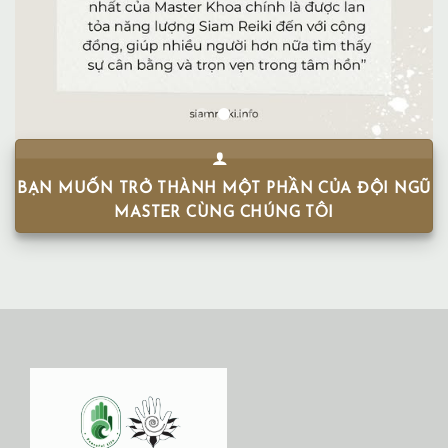
BẠN MUỐN TRỞ THÀNH MỘT PHẦN CỦA ĐỘI NGŨ
MASTER CÙNG CHÚNG TÔI