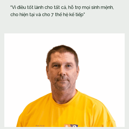
“Vì điều tốt lành cho tất cả, hỗ trợ mọi sinh mệnh,
cho hiện tại và cho 7 thế hệ kế tiếp”