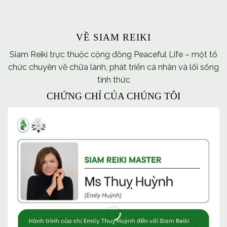
VỀ SIAM REIKI
Siam Reiki trực thuộc cộng đồng Peaceful Life – một tổ
chức chuyên về chữa lành, phát triển cá nhân và lối sống
tỉnh thức
CHỨNG CHỈ CỦA CHÚNG TÔI