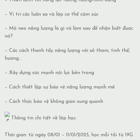
– Vị trí các luân xa và lớp cơ thể cảm xúc
– Mỏ neo năng lượng là gì và làm sao để nhận biết được
nó?
– Các cách thanh tẩy năng lượng với xô thơm, tinh thể,
hương…
– Xây dựng sức mạnh nội lực bên trong
– Cách thiết lập sự bảo vệ năng lượng mạnh mẽ
– Cách thức bảo vệ không gian xung quanh
Thông tin chi tiết về lớp học:
Thời gian: từ ngày 08/01 – 11/01/2025, học mỗi tối từ 19G