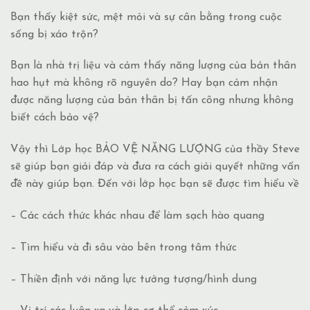
Bạn thấy kiệt sức, mệt mỏi và sự cân bằng trong cuộc
sống bị xáo trộn?
Bạn là nhà trị liệu và cảm thấy năng lượng của bản thân
hao hụt mà không rõ nguyên do? Hay bạn cảm nhận
được năng lượng của bản thân bị tấn công nhưng không
biết cách bảo vệ?
Vậy
thì Lớp học BẢO VỆ NĂNG LƯỢNG của thầy Steve
sẽ giúp bạn giải đáp và đưa ra cách giải quyết những vấn
đề này giúp bạn. Đến với lớp học bạn sẽ được tìm hiểu về
– Các cách thức khác nhau để làm sạch hào quang
– Tìm hiểu và đi sâu vào bên trong tâm thức
– Thiền định với năng lực tưởng tượng/hình dung