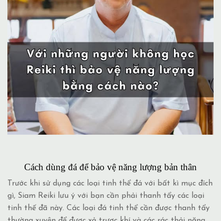
Cách dùng đá để bảo vệ năng lượng bản thân
Trước khi sử dụng các loại tinh thể đá với bất kì mục đích
gì, Siam Reiki lưu ý với bạn cần phải thanh tẩy các loại
tinh thế đã này. Các loại đá tinh thể cần được thanh tẩy
thường xuyên để được xả trược khí và các rác thải năng