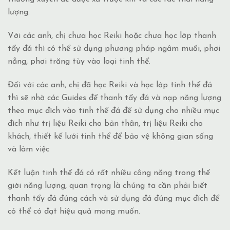
lượng.
Với các anh, chị chưa học Reiki hoặc chưa học lớp thanh
tẩy đá thì có thể sử dụng phương pháp ngâm muối, phơi
nắng, phơi trăng tùy vào loại tinh thể.
Đối
với các anh, chị đã học Reiki và học lớp tinh thể đá
thì sẽ nhờ các Guides để thanh tẩy đá và nạp năng lượng
theo mục đích vào tinh thể đá để sử dụng cho nhiều mục
đích như trị liệu Reiki cho bản thân, trị liệu Reiki cho
khách, thiết kế lưới tinh thể để bảo vệ không gian sống
và làm việc
Kết luận tinh thể đá có rất nhiều công năng trong thế
giới năng lượng, quan trọng là chúng ta cần phải biết
thanh tẩy đá đúng cách và sử dụng đá đúng mục đích để
có thể có đạt hiệu quả mong muốn.