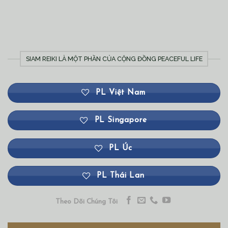
SIAM REIKI LÀ MỘT PHẦN CỦA CỘNG ĐỒNG PEACEFUL LIFE
PL Việt Nam
PL Singapore
PL Úc
PL Thái Lan
Theo Dõi Chúng Tôi