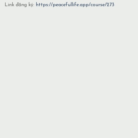
Link đăng ký:
https://peacefullife.app/course/273