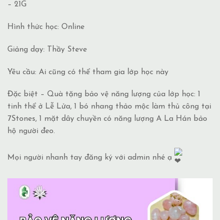
– 21G
Hình thức học: Online
Giảng dạy: Thầy Steve
Yêu cầu: Ai cũng có thể tham gia lớp học này
Đặc biệt – Quà tặng bảo vệ năng lượng của lớp học: 1
tinh thể ở Lễ Lửa, 1 bó nhang thảo mộc làm thủ công tại
7Stones, 1 mặt dây chuyền có năng lượng A La Hán bảo
hộ người đeo.
Mọi người nhanh tay đăng ký với admin nhé ạ