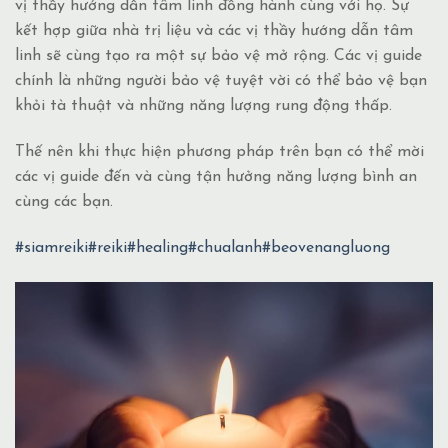
vị thầy hướng dẫn tâm linh đồng hành cùng với họ. Sự
kết hợp giữa nhà trị liệu và các vị thầy hướng dẫn tâm
linh sẽ cùng tạo ra một sự bảo vệ mở rộng. Các vị guide
chính là những người bảo vệ tuyệt vời có thể bảo vệ bạn
khỏi tà thuật và những năng lượng rung động thấp.
Thế nên khi thực hiện phương pháp trên bạn có thể mời
các vị guide đến và cùng tận hưởng năng lượng bình an
cùng các bạn.
#siamreiki
#reiki
#healing
#chualanh
#beovenangluong