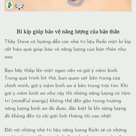
Bí kíp giúp bảo vệ năng lượng của bản thân
Thầy Steve có hướng dẫn các nhà trị liệu Reiki một bí kíp
rất hiệu quả giúp bảo vệ năng lượng của bản thân như
sau:
Bạn hãy thắp lên một ngọn nến và giữ ý niệm bình.
Trong quá trình hít thở, bạn quan sát bên trong của
chính mình, giữ ý niệm bình an ở bên trong trái tim. Khi
giữ ý niêm bình an như vậy thì những năng lượng có tâm
trí (mindful energy) không thể đến gần trong trường
năng lượng bình an đó được, đặc biệt là khi năng lượng
đó không đến từ cõi giới linh thiêng tối cao
nhất.
Đối với những nhà trị liệu năng lượng Reiki sẽ có những