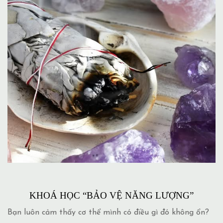
KHOÁ HỌC “BẢO VỆ NĂNG LƯỢNG”
Bạn luôn cảm thấy cơ thể mình có điều gì đó không ổn?