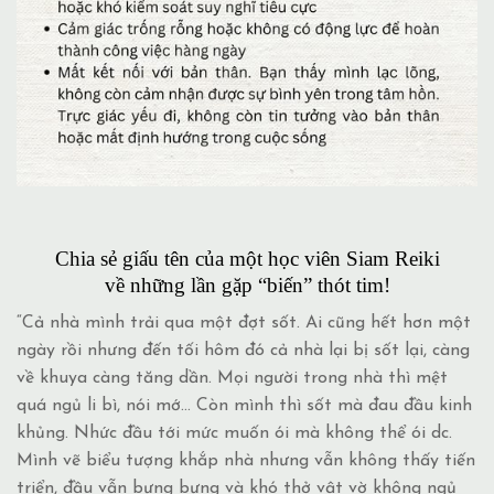
Chia sẻ giấu tên của một học viên Siam Reiki
về những lần gặp “biến” thót tim!
“Cả nhà mình trải qua một đợt sốt. Ai cũng hết hơn một
ngày rồi nhưng đến tối hôm đó cả nhà lại bị sốt lại, càng
về khuya càng tăng dần. Mọi người trong nhà thì mệt
quá ngủ li bì, nói mớ… Còn mình thì sốt mà đau đầu kinh
khủng. Nhức đầu tới mức muốn ói mà không thể ói dc.
Mình vẽ biểu tượng khắp nhà nhưng vẫn không thấy tiến
triển, đầu vẫn bưng bưng và khó thở vật vờ không ngủ