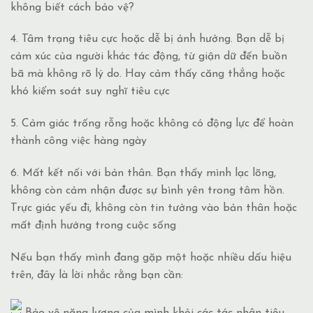
không biết cách bảo vệ?
4.
Tâm trạng tiêu cực hoặc dễ bị ảnh hưởng. Bạn dễ bị
cảm xúc của người khác tác động, từ giận dữ đến buồn
bã mà không rõ lý do. Hay cảm thấy căng thẳng hoặc
khó kiểm soát suy nghĩ tiêu cực
5. Cảm giác trống rỗng hoặc không có động lực để hoàn
thành công việc hàng ngày
6. Mất kết nối với bản thân. Bạn thấy mình lạc lõng,
không còn cảm nhận được sự bình yên trong tâm hồn.
Trực giác yếu đi, không còn tin tưởng vào bản thân hoặc
mất định hướng trong cuộc sống
Nếu bạn thấy mình đang gặp một hoặc nhiều dấu hiệu
trên, đây là lời nhắc rằng bạn cần:
Bảo vệ năng lượng của mình khỏi các tác nhân tiêu