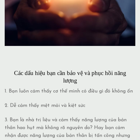
Các dấu hiệu bạn cần bảo vệ và phục hồi năng
lượng
1. Bạn luôn cảm thấy cơ thể mình có điều gì đó không ổn
2. Dễ cảm thấy mệt mỏi và kiệt sức
3. Bạn là nhà trị liệu và cảm thấy năng lượng của bản
thân hao hụt mà không rõ nguyên do? Hay bạn cảm
nhận được năng lượng của bản thân bị tấn công nhưng