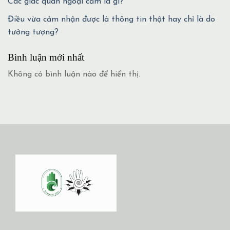
Các giác quan ngoại cảm là gì?
Điều vừa cảm nhận được là thông tin thật hay chỉ là do
tưởng tượng?
Bình luận mới nhất
Không có bình luận nào để hiển thị.