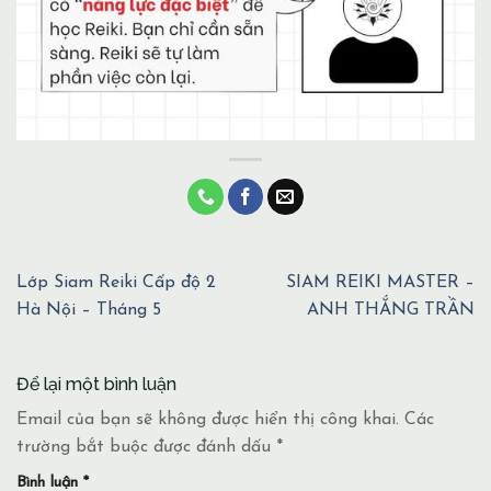
Lớp Siam Reiki Cấp độ 2
SIAM REIKI MASTER –
Hà Nội – Tháng 5
ANH THẮNG TRẦN
Để lại một bình luận
Email của bạn sẽ không được hiển thị công khai.
Các
trường bắt buộc được đánh dấu
*
Bình luận
*