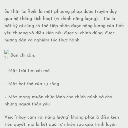
Sự thật là: Reiki là một phương pháp được truyền dạy
qua hệ thống kích hoạt (vi chỉnh năng lượng) – tức là
bất kỳ ai cũng có thể tiếp nhận được năng lượng của tình
yêu thương vô điều kiện nếu được vi chỉnh đúng, được
hướng dẫn và nghiêm túc thực hành.
Bạn chỉ cần:
– Một trái tim cởi mở
– Một hơi thở của sự sống
– Một mong muốn chữa lành cho chính mình và cho
những người thân yêu
Việc “nhạy cảm với năng lượng” không phải là điều kiện
tiên quyết, mà là kết quả tự nhiên sau quá trình luyện