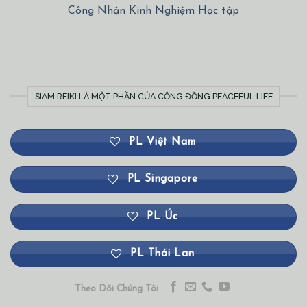
Công Nhận Kinh Nghiệm Học tập
SIAM REIKI LÀ MỘT PHẦN CỦA CỘNG ĐỒNG PEACEFUL LIFE
PL Việt Nam
PL Singapore
PL Úc
PL Thái Lan
Theo Dõi Chúng Tôi