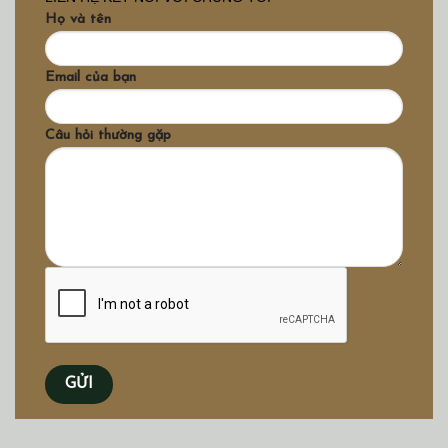
Họ và tên
Email của bạn
Câu hỏi thường gặp