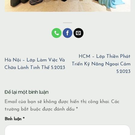
HCM – Lớp Thiền Phát
Hà Nội – Lớp Làm Việc Và
Triển Kỹ Năng Ngoại Cảm
Chữa Lành Tinh Thể 5.2023
5.2023
Để lại một bình luận
Email của bạn sẽ không được hiển thị công khai.
Các
trường bắt buộc được đánh dấu
*
Bình luận
*