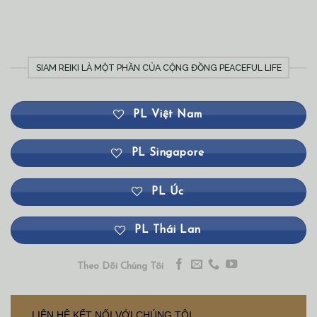
SIAM REIKI LÀ MỘT PHẦN CỦA CỘNG ĐỒNG PEACEFUL LIFE
PL Việt Nam
PL Singapore
PL Úc
PL Thái Lan
Theo Dõi Chúng Tôi
LIÊN HỆ KẾT NỐI VỚI CHÚNG TÔI