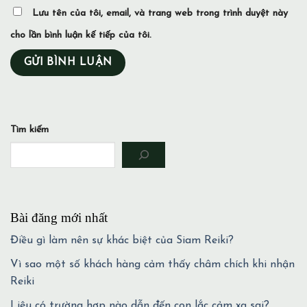
Lưu tên của tôi, email, và trang web trong trình duyệt này
cho lần bình luận kế tiếp của tôi.
Tìm kiếm
Bài đăng mới nhất
Điều gì làm nên sự khác biệt của Siam Reiki?
Vì sao một số khách hàng cảm thấy châm chích khi nhận
Reiki
Liệu có trường hợp nào dẫn đến con lắc cảm xạ sai?