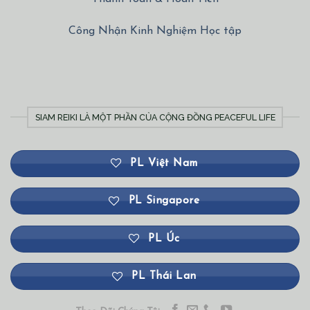
Công Nhận Kinh Nghiệm Học tập
SIAM REIKI LÀ MỘT PHẦN CỦA CỘNG ĐỒNG PEACEFUL LIFE
PL Việt Nam
PL Singapore
PL Úc
PL Thái Lan