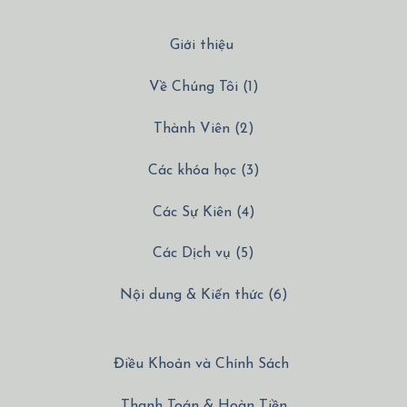
Giới thiệu
Về Chúng Tôi (1)
Thành Viên (2)
Các khóa học (3)
Các Sự Kiên (4)
Các Dịch vụ (5)
Nội dung & Kiến thức (6)
Điều Khoản và Chính Sách
Thanh Toán & Hoàn Tiền