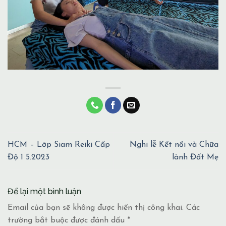
HCM – Lớp Siam Reiki Cấp
Nghi lễ Kết nối và Chữa
Độ 1 5.2023
lành Đất Mẹ
Để lại một bình luận
Email của bạn sẽ không được hiển thị công khai.
Các
trường bắt buộc được đánh dấu
*