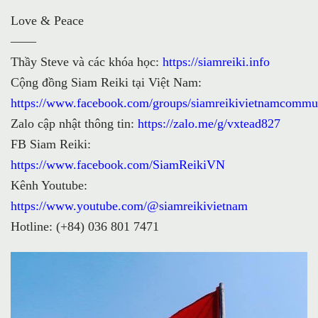
Love & Peace
——
Thầy Steve và các khóa học:
https://siamreiki.info
Cộng đồng Siam Reiki tại Việt Nam:
https://www.facebook.com/groups/siamreikivietnamcommu
Zalo cập nhật thông tin:
https://zalo.me/g/vxtead827
FB Siam Reiki:
https://www.facebook.com/SiamReikiVN
Kênh Youtube:
https://www.youtube.com/@siamreikivietnam
Hotline: (+84) 036 801 7471