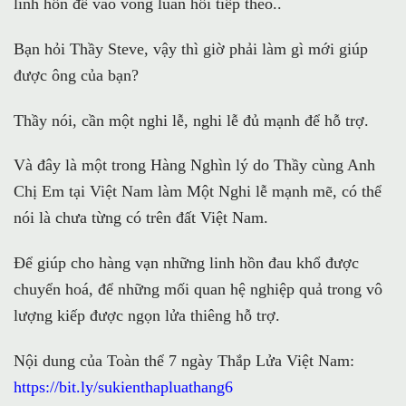
linh hồn để vào vòng luân hồi tiếp theo..
Bạn hỏi Thầy Steve, vậy thì giờ phải làm gì mới giúp
được ông của bạn?
Thầy nói, cần một nghi lễ, nghi lễ đủ mạnh để hỗ trợ.
Và đây là một trong Hàng Nghìn lý do Thầy cùng Anh
Chị Em tại Việt Nam làm Một Nghi lễ mạnh mẽ, có thể
nói là chưa từng có trên đất Việt Nam.
Để giúp cho hàng vạn những linh hồn đau khổ được
chuyển hoá, để những mối quan hệ nghiệp quả trong vô
lượng kiếp được ngọn lửa thiêng hỗ trợ.
Nội dung của Toàn thể 7 ngày Thắp Lửa Việt Nam:
https://bit.ly/sukienthapluathang6