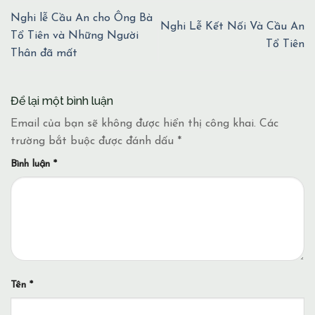
Nghi lễ Cầu An cho Ông Bà
Nghi Lễ Kết Nối Và Cầu An
Tổ Tiên và Những Người
Tổ Tiên
Thân đã mất
Để lại một bình luận
Email của bạn sẽ không được hiển thị công khai.
Các
trường bắt buộc được đánh dấu
*
Bình luận
*
Tên
*