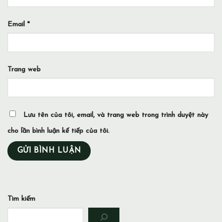
Email
*
Trang web
Lưu tên của tôi, email, và trang web trong trình duyệt này
cho lần bình luận kế tiếp của tôi.
Tìm kiếm