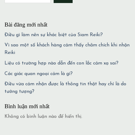
Bài đăng mới nhất
Điều gì làm nên sự khác biệt của Siam Reiki?
Vì sao một số khách hàng cảm thấy châm chích khi nhận
Reiki
Liệu có trường hợp nào dẫn đến con lắc cảm xạ sai?
Các giác quan ngoại cảm là gì?
Điều vừa cảm nhận được là thông tin thật hay chỉ là do
tưởng tượng?
Bình luận mới nhất
Không có bình luận nào để hiển thị.