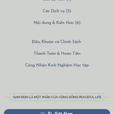
Các Dịch vụ (5)
Nội dung & Kiến thức (6)
Điều Khoản và Chính Sách
Thanh Toán & Hoàn Tiền
Công Nhận Kinh Nghiệm Học tập
SIAM REIKI LÀ MỘT PHẦN CỦA CỘNG ĐỒNG PEACEFUL LIFE
PL Việt Nam