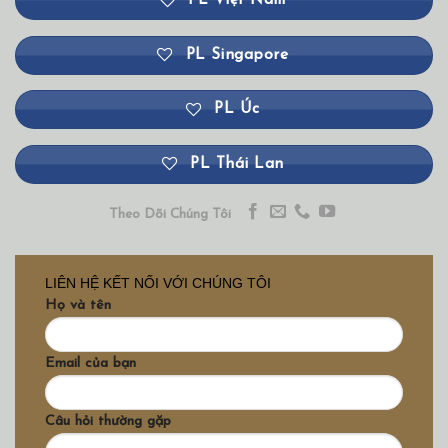
PL Singapore
PL Úc
PL Thái Lan
Theo Dõi Chúng Tôi
LIÊN HỆ KẾT NỐI VỚI CHÚNG TÔI
Họ và tên
Email của bạn
Câu hỏi thường gặp