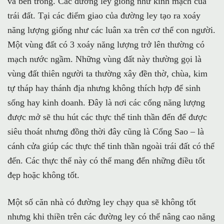
và bên trong. Các đường ley giống như kinh mạch của
trái đất. Tại các điểm giao của đường ley tạo ra xoáy
năng lượng giống như các luân xa trên cơ thể con người.
Một vùng đất có 3 xoáy năng lượng trở lên thường có
mạch nước ngầm. Những vùng đất này thường gọi là
vùng đất thiên người ta thường xây đền thờ, chùa, kim
tự tháp hay thánh địa nhưng không thích hợp để sinh
sống hay kinh doanh. Đây là nơi các cổng năng lượng
được mở sẽ thu hút các thực thể tinh thần đến để được
siêu thoát nhưng đồng thời đây cũng là Cổng Sao – là
cánh cửa giúp các thực thể tinh thần ngoài trái đất có thể
đến. Các thực thể này có thể mang đến những điều tốt
đẹp hoặc không tốt.
Một số căn nhà có đường ley chạy qua sẽ không tốt
nhưng khi thiền trên các đường ley có thể nâng cao năng