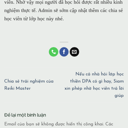
viên. Nhờ vậy mọi người đã học hỏi được rất nhiều kinh
nghiệm thực tế. Admin sẽ sớm cập nhật thêm các chia sẻ
học viên từ lớp học này nhé.
Nếu cả nhà hỏi lớp học
Chia sẻ trải nghiệm của
thiền DPA có gì hay, Siam
Reiki Master
xin phép nhờ học viên trả lời
giúp
Để lại một bình luận
Email của bạn sẽ không được hiển thị công khai.
Các