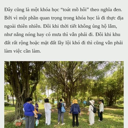
Đây cũng là một khóa học “toát mồ hôi” theo nghĩa đen.
Bởi vì một phần quan trọng trong khóa học là đi thực địa
ngoài thiên nhiên. Đôi khi thời tiết không ủng hộ lắm,
như nắng nóng hay có mưa thì vẫn phải đi. Đôi khi khu
đất rất rộng hoặc mặt đất lầy lội khó đi thì cũng vẫn phải
làm việc cần làm.