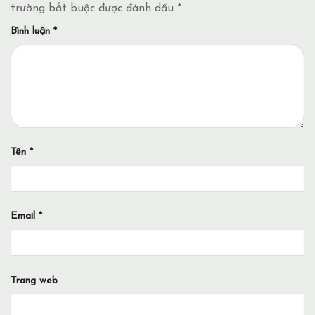
trường bắt buộc được đánh dấu
*
Bình luận
*
Tên
*
Email
*
Trang web