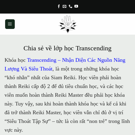
Skip
to
content
Chia sẻ về lớp học Transcending
Khóa học
Transcending – Nhận Diện Các Nguồn Năng
Lượng Và Siêu Thoát
, là một trong những khóa học
“khó nhằn” nhất của Siam Reiki. Học viên phải hoàn
thành Reiki cấp độ 2 để đủ tiêu chuẩn học, và các học
viên muốn hoàn thành Reiki Master đều phải học khóa
này. Tuy vậy, sau khi hoàn thành khóa học và kể cả khi
đã trở thành Reiki Master, học viên vẫn chỉ đủ ở vị trí
“Siêu Thoát Tập Sự” – tức là còn rất “non trẻ” trong lĩnh
vực này.