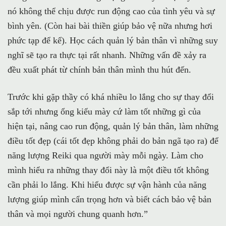
nó không thể chịu được run động cao của tình yêu và sự
bình yên. (Còn hai bài thiền giúp bảo vệ nữa nhưng hơi
phức tạp để kể). Học cách quản lý bản thân vì những suy
nghĩ sẽ tạo ra thực tại rất nhanh. Những vấn đề xảy ra
đều xuất phát từ chính bản thân mình thu hút đến.
Trước khi gặp thầy có khá nhiều lo lắng cho sự thay đổi
sắp tới nhưng ổng kiểu mày cứ làm tốt những gì của
hiện tại, nâng cao run động, quản lý bản thân, làm những
điều tốt đẹp (cái tốt đẹp không phải do bản ngã tạo ra) để
năng lượng Reiki qua người mày mỗi ngày. Làm cho
mình hiểu ra những thay đổi này là một điều tốt không
cần phải lo lắng. Khi hiểu được sự vận hành của năng
lượng giúp mình cẩn trọng hơn và biết cách bảo vệ bản
thân và mọi người chung quanh hơn.”