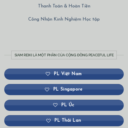
Thanh Toán & Hoàn Tiền
Công Nhận Kinh Nghiệm Học tập
SIAM REIKI LÀ MỘT PHẦN CỦA CỘNG ĐỒNG PEACEFUL LIFE
PL Việt Nam
PL Singapore
PL Úc
PL Thái Lan