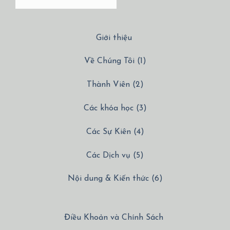
Giới thiệu
Về Chúng Tôi (1)
Thành Viên (2)
Các khóa học (3)
Các Sự Kiên (4)
Các Dịch vụ (5)
Nội dung & Kiến thức (6)
Điều Khoản và Chính Sách