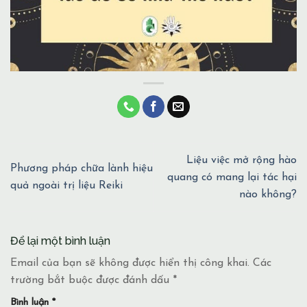
Liệu việc mở rộng hào
Phương pháp chữa lành hiệu
quang có mang lại tác hại
quả ngoài trị liệu Reiki
nào không?
Để lại một bình luận
Email của bạn sẽ không được hiển thị công khai.
Các
trường bắt buộc được đánh dấu
*
Bình luận
*