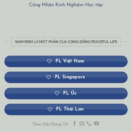
Công Nhận Kinh Nghiệm Học tập
SIAM REIKI LÀ MỘT PHẦN CỦA CỘNG ĐỒNG PEACEFUL LIFE
PL Việt Nam
PL Singapore
PL Úc
PL Thái Lan
Theo Dõi Chúng Tôi