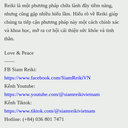
Reiki là một phương pháp chữa lành đầy tiềm năng,
nhưng cũng gặp nhiều hiểu lầm. Hiểu rõ về Reiki giúp
chúng ta tiếp cận phương pháp này một cách chính xác
và khoa học, mở ra cơ hội cải thiện sức khỏe và tinh
thần.
Love & Peace
——
FB Siam Reiki:
https://www.facebook.com/SiamReikiVN
Kênh Youtube:
https://www.youtube.com/@siamreikivietnam
Kênh Tiktok:
https://www.tiktok.com/@siamreikivietnam
Hotline: (+84) 036 801 7471