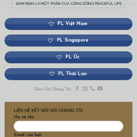
SIAM REIKI LÀ MỘT PHẦN CỦA CỘNG ĐỒNG PEACEFUL LIFE
PL Việt Nam
PL Singapore
PL Úc
PL Thái Lan
Theo Dõi Chúng Tôi
LIÊN HỆ KẾT NỐI VỚI CHÚNG TÔI
Họ và tên
Email của bạn