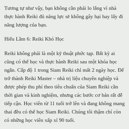
Tương tự như vậy, bạn không cần phải lo lắng vì nhà
thực hành Reiki đủ năng lực sẽ không gây hại hay lấy đi
năng lượng của bạn.
Hiểu Lầm 6: Reiki Khó Học
Reiki không phải là một kỹ thuật phức tạp. Bất kỳ ai
cũng có thể học và thực hành Reiki sau một khóa học
ngắn. Cấp độ 1 trong Siam Reiki chỉ mất 2 ngày học. Để
trở thành Reiki Master – nhà trị liệu chuyên nghiệp và
được phép thu phí theo tiêu chuẩn của Siam Reiki cần
thời gian và kinh nghiệm, nhưng các bước cơ bản rất dễ
tiếp cận. Học viên từ 11 tuổi trở lên và đang không mang
thai đều có thể học Siam Reiki. Chúng tôi thậm chí còn
có những học viên xấp xỉ 90 tuổi.