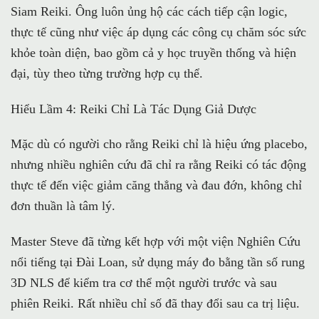
Siam Reiki. Ông luôn ủng hộ các cách tiếp cận logic,
thực tế cũng như việc áp dụng các công cụ chăm sóc sức
khỏe toàn diện, bao gồm cả y học truyền thống và hiện
đại, tùy theo từng trường hợp cụ thể.
Hiểu Lầm 4: Reiki Chỉ Là Tác Dụng Giả Dược
Mặc dù có người cho rằng Reiki chỉ là hiệu ứng placebo,
nhưng nhiều nghiên cứu đã chỉ ra rằng Reiki có tác động
thực tế đến việc giảm căng thẳng và đau đớn, không chỉ
đơn thuần là tâm lý.
Master Steve đã từng kết hợp với một viện Nghiên Cứu
nổi tiếng tại Đài Loan, sử dụng máy đo bằng tần số rung
3D NLS để kiểm tra cơ thể một người trước và sau
phiên Reiki. Rất nhiều chỉ số đã thay đổi sau ca trị liệu.