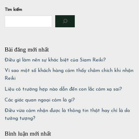
Tìm kiếm
Bài đăng mới nhất
Điều gì làm nên sự khác biệt của Siam Reiki?
Vì sao một số khách hàng cảm thấy châm chích khi nhận
Reiki
Liệu có trường hợp nào dẫn đến con lắc cảm xạ sai?
Các giác quan ngoại cảm là gì?
Điều vừa cảm nhận được là thông tin thật hay chỉ là do
tưởng tượng?
Bình luận mới nhất