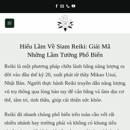
Skip
to
content
Hiểu Lầm Về Siam Reiki: Giải Mã
Những Lầm Tưởng Phổ Biến
Reiki là một phương pháp chữa lành bằng năng lượng ra
đời vào đầu thế kỷ 20, xuất phát từ thầy Mikao Usui,
Nhật Bản. Người thực hành Reiki truyền dẫn năng lượng
vũ trụ thông qua lòng bàn tay để cân bằng và làm dịu cơ
thể, tâm trí, tinh thần, giúp cải thiện sức khỏe.
Reiki đã nhanh chóng phổ biến trên toàn cầu với rất
nhiều nhánh hay trường phái và không có khung tiêu