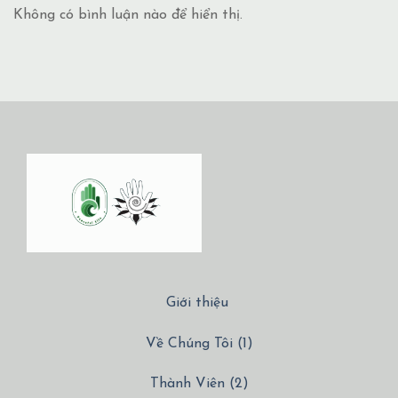
Không có bình luận nào để hiển thị.
Giới thiệu
Về Chúng Tôi (1)
Thành Viên (2)