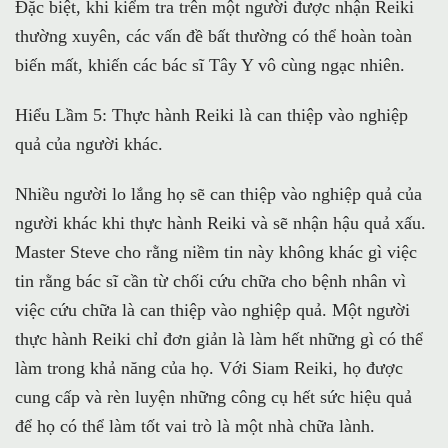
Đặc biệt, khi kiểm tra trên một người được nhận Reiki
thường xuyên, các vấn đề bất thường có thể hoàn toàn
biến mất, khiến các bác sĩ Tây Y vô cùng ngạc nhiên.
Hiểu Lầm 5: Thực hành Reiki là can thiệp vào nghiệp
quả của người khác.
Nhiều người lo lắng họ sẽ can thiệp vào nghiệp quả của
người khác khi thực hành Reiki và sẽ nhận hậu quả xấu.
Master Steve cho rằng niềm tin này không khác gì việc
tin rằng bác sĩ cần từ chối cứu chữa cho bệnh nhân vì
việc cứu chữa là can thiệp vào nghiệp quả. Một người
thực hành Reiki chỉ đơn giản là làm hết những gì có thể
làm trong khả năng của họ. Với Siam Reiki, họ được
cung cấp và rèn luyện những công cụ hết sức hiệu quả
để họ có thể làm tốt vai trò là một nhà chữa lành.