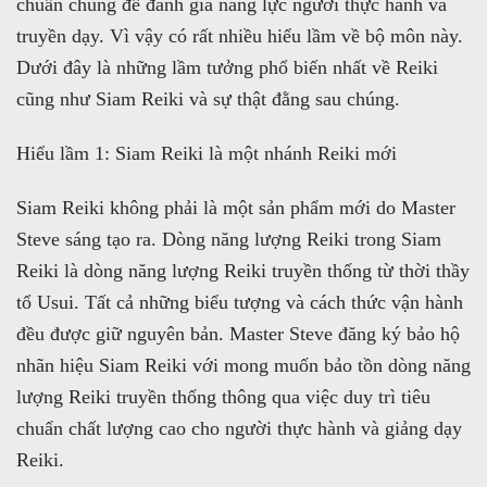
chuẩn chung để đánh giá năng lực người thực hành và
truyền dạy. Vì vậy có rất nhiều hiểu lầm về bộ môn này.
Dưới đây là những lầm tưởng phổ biến nhất về Reiki
cũng như Siam Reiki và sự thật đằng sau chúng.
Hiểu lầm 1: Siam Reiki là một nhánh Reiki mới
Siam Reiki không phải là một sản phẩm mới do Master
Steve sáng tạo ra. Dòng năng lượng Reiki trong Siam
Reiki là dòng năng lượng Reiki truyền thống từ thời thầy
tổ Usui. Tất cả những biểu tượng và cách thức vận hành
đều được giữ nguyên bản. Master Steve đăng ký bảo hộ
nhãn hiệu Siam Reiki với mong muốn bảo tồn dòng năng
lượng Reiki truyền thống thông qua việc duy trì tiêu
chuẩn chất lượng cao cho người thực hành và giảng dạy
Reiki.