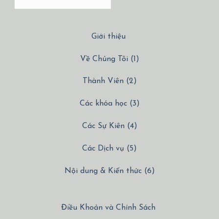
Giới thiệu
Về Chúng Tôi (1)
Thành Viên (2)
Các khóa học (3)
Các Sự Kiên (4)
Các Dịch vụ (5)
Nội dung & Kiến thức (6)
Điều Khoản và Chính Sách