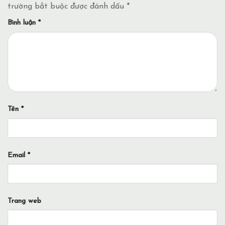
trường bắt buộc được đánh dấu
*
Bình luận
*
Tên
*
Email
*
Trang web