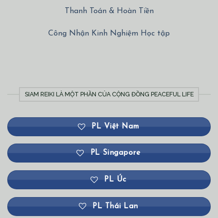
Thanh Toán & Hoàn Tiền
Công Nhận Kinh Nghiệm Học tập
SIAM REIKI LÀ MỘT PHẦN CỦA CỘNG ĐỒNG PEACEFUL LIFE
PL Việt Nam
PL Singapore
PL Úc
PL Thái Lan