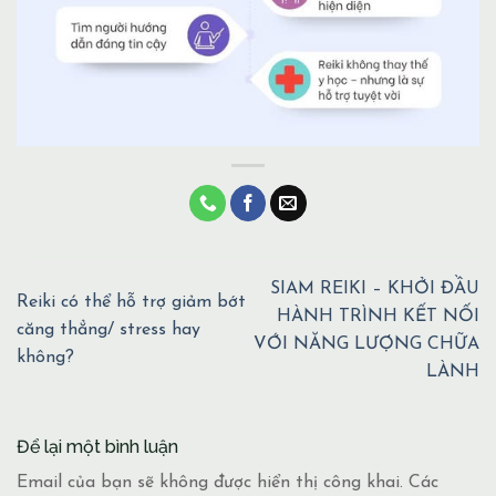
SIAM REIKI – KHỞI ĐẦU
Reiki có thể hỗ trợ giảm bớt
HÀNH TRÌNH KẾT NỐI
căng thẳng/ stress hay
VỚI NĂNG LƯỢNG CHỮA
không?
LÀNH
Để lại một bình luận
Email của bạn sẽ không được hiển thị công khai.
Các