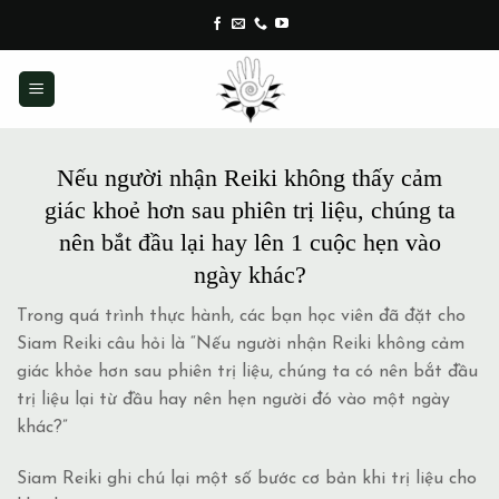
Skip
to
content
Nếu người nhận Reiki không thấy cảm
giác khoẻ hơn sau phiên trị liệu, chúng ta
nên bắt đầu lại hay lên 1 cuộc hẹn vào
ngày khác?
Trong quá trình thực hành, các bạn học viên đã đặt cho
Siam Reiki câu hỏi là “Nếu người nhận Reiki không cảm
giác khỏe hơn sau phiên trị liệu, chúng ta có nên bắt đầu
trị liệu lại từ đầu hay nên hẹn người đó vào một ngày
khác?”
Siam Reiki ghi chú lại một số bước cơ bản khi trị liệu cho