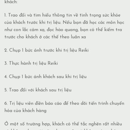
khách:
1.
Trao đổi và tìm hiểu thông tin về tình trạng sức khỏe
của khách trước khi trị liệu. Nếu bạn đã học các môn học
như con lắc cảm xạ, đọc hào quang, bạn có thể kiểm tra
trước cho khách ở các thể theo luân xa
2. Chụp 1 bức ảnh trước khi trị liệu Reiki
3. Thực hành trị liệu Reiki
4. Chụp 1 bức ảnh khách sau khi trị liệu
5. Trao đổi với khách sau trị liệu
6. Trị liệu viên điền báo cáo để theo dõi tiến trình chuyển
hóa của khách hàng
Ở một số trường hợp, khách có thể tắc nghẽn rất nhiều