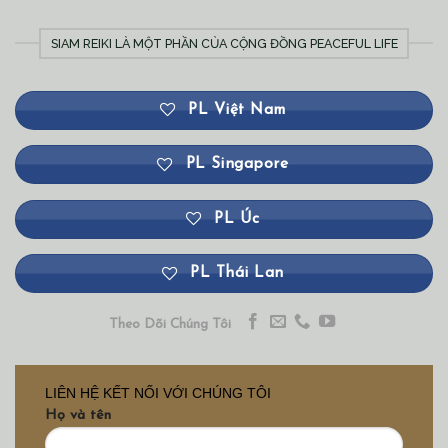
SIAM REIKI LÀ MỘT PHẦN CỦA CỘNG ĐỒNG PEACEFUL LIFE
PL Việt Nam
PL Singapore
PL Úc
PL Thái Lan
Theo Dõi Chúng Tôi
LIÊN HỆ KẾT NỐI VỚI CHÚNG TÔI
Họ và tên