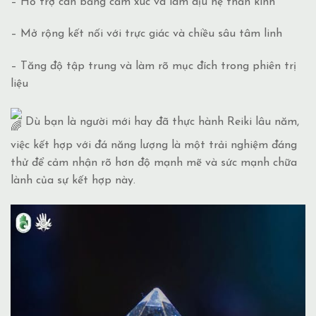
– Hỗ trợ cân bằng cảm xúc và làm dịu hệ thần kinh
– Mở rộng kết nối với trực giác và chiều sâu tâm linh
– Tăng độ tập trung và làm rõ mục đích trong phiên trị
liệu
Dù bạn là người mới hay đã thực hành Reiki lâu năm,
việc kết hợp với đá năng lượng là một trải nghiệm đáng
thử để cảm nhận rõ hơn độ mạnh mẽ và sức mạnh chữa
lành của sự kết hợp này.