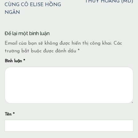
THUÝ HOÀNG (MD)
CÙNG CÔ ELISE HỒNG
NGÂN
Để lại một bình luận
Email của bạn sẽ không được hiển thị công khai.
Các
trường bắt buộc được đánh dấu
*
Bình luận
*
Tên
*