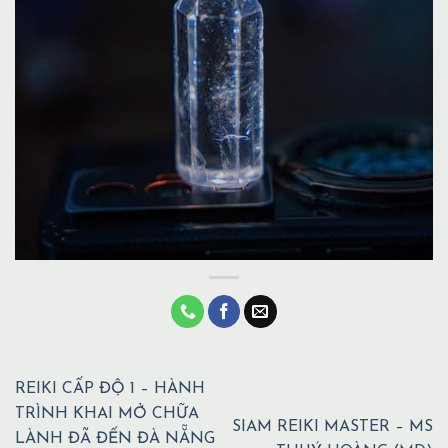
REIKI CẤP ĐỘ 1 – HÀNH
TRÌNH KHAI MỞ CHỮA
SIAM REIKI MASTER – MS
LÀNH ĐÃ ĐẾN ĐÀ NẴNG