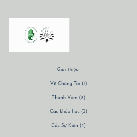
Giới thiệu
Về Chúng Tôi (1)
Thành Viên (2)
Các khóa học (3)
Các Sự Kiên (4)