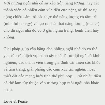
Với những ngôi nhà có sự xáo trộn năng lượng, hay các
thành viên có nhiều cảm xúc tiêu cực nặng nề thì sẽ tự
động chiêu cảm tới các thực thể năng lượng có tâm trí
(mindful energy) và tạo ra chất thải năng lượng (matter)
cho dù ngôi nhà đó có ở gần nghĩa trang, bệnh viện hay
không.
Giải pháp giúp cân bằng cho những ngôi nhà đó có thể
yêu cầu các dịch vụ thanh tẩy nhà đất từ đội ngũ có kinh
nghiệm, các thành viên trong gia đình cải thiện sức khỏe
và tâm trạng, giải phóng các cảm xúc tắc nghẽn, hoặc
thiết đặt các mạng lưới tinh thể phù hợp… rất nhiều điều
có thể làm tùy thuộc vào trường hợp mỗi ngôi nhà khác
nhau.
Love & Peace