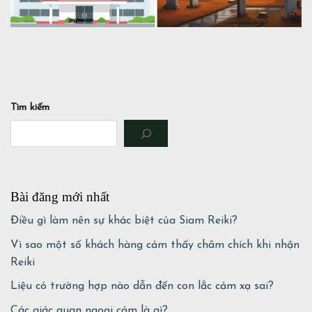
Tìm kiếm
Bài đăng mới nhất
Điều gì làm nên sự khác biệt của Siam Reiki?
Vì sao một số khách hàng cảm thấy châm chích khi nhận
Reiki
Liệu có trường hợp nào dẫn đến con lắc cảm xạ sai?
Các giác quan ngoại cảm là gì?