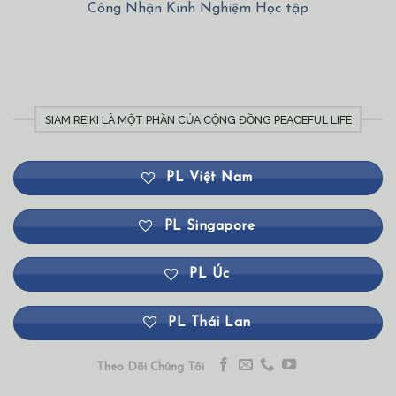
Công Nhận Kinh Nghiệm Học tập
SIAM REIKI LÀ MỘT PHẦN CỦA CỘNG ĐỒNG PEACEFUL LIFE
PL Việt Nam
PL Singapore
PL Úc
PL Thái Lan
Theo Dõi Chúng Tôi