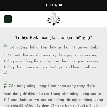
Skip
to
content
Trị liệu Reiki mang lại cho bạn những gì?
Giảm căng thẳng: Tìm thấy sự thanh thản với Reiki.
Được biết đến với khả năng kỳ diệu giúp xua tan căng
thẳng và lo lắng, Reiki giúp bạn thư giãn, giải tỏa căng
thẳng, đón nhận cảm giác bình yên và khỏe mạnh sâu
sắc
Cân bằng năng lượng: Cảm nhận dòng chảy. Reiki
hoạt động để điều hòa các trung tâm năng lượng của cơ
thể bạn (luân xa) và xóa bỏ những tắc nghẽn năng lượng
khó chịu đó. Điều này đem đến cho bạn sự tươi mới với