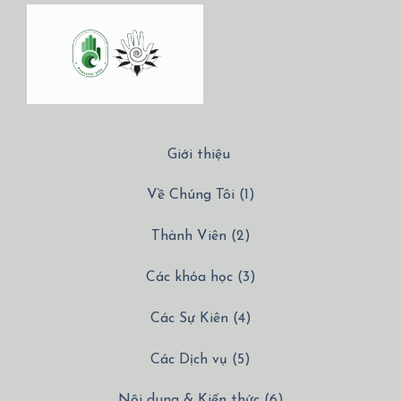
Giới thiệu
Về Chúng Tôi (1)
Thành Viên (2)
Các khóa học (3)
Các Sự Kiên (4)
Các Dịch vụ (5)
Nội dung & Kiến thức (6)