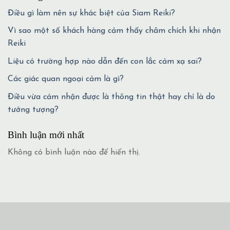
Điều gì làm nên sự khác biệt của Siam Reiki?
Vì sao một số khách hàng cảm thấy châm chích khi nhận
Reiki
Liệu có trường hợp nào dẫn đến con lắc cảm xạ sai?
Các giác quan ngoại cảm là gì?
Điều vừa cảm nhận được là thông tin thật hay chỉ là do
tưởng tượng?
Bình luận mới nhất
Không có bình luận nào để hiển thị.