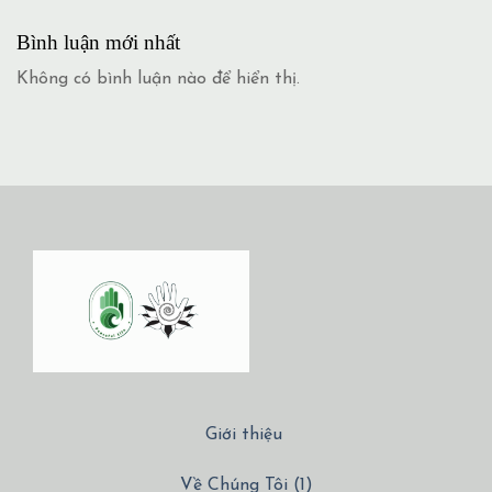
Bình luận mới nhất
Không có bình luận nào để hiển thị.
Giới thiệu
Về Chúng Tôi (1)