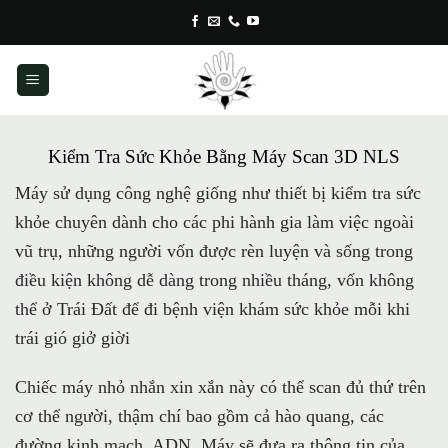
Skip
to
content
Kiểm Tra Sức Khỏe Bằng Máy Scan 3D NLS
Máy sử dụng công nghệ giống như thiết bị kiểm tra sức
khỏe chuyên dành cho các phi hành gia làm việc ngoài
vũ trụ, những người vốn được rèn luyện và sống trong
điều kiện không dễ dàng trong nhiều tháng, vốn không
thể ở Trái Đất để đi bệnh viện khám sức khỏe mỗi khi
trái gió giở giời
Chiếc máy nhỏ nhắn xin xắn này có thể scan đủ thứ trên
cơ thể người, thậm chí bao gồm cả hào quang, các
đường kinh mạch, ADN. Máy sẽ đưa ra thông tin của