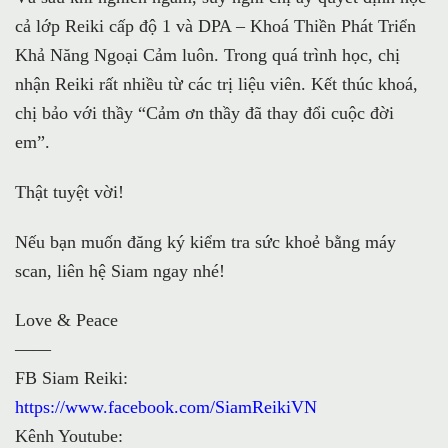
cả lớp Reiki cấp độ 1 và DPA – Khoá Thiền Phát Triển
Khả Năng Ngoại Cảm luôn. Trong quá trình học, chị
nhận Reiki rất nhiều từ các trị liệu viên. Kết thúc khoá,
chị bảo với thầy “Cảm ơn thầy đã thay đổi cuộc đời
em”.
Thật tuyệt vời!
Nếu bạn muốn đăng ký kiểm tra sức khoẻ bằng máy
scan, liên hệ Siam ngay nhé!
Love & Peace
——
FB Siam Reiki:
https://www.facebook.com/SiamReikiVN
Kênh Youtube: