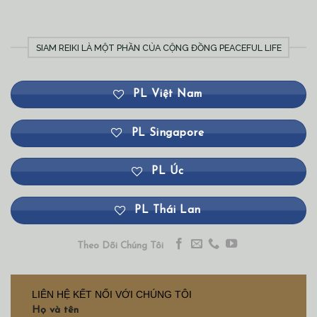
SIAM REIKI LÀ MỘT PHẦN CỦA CỘNG ĐỒNG PEACEFUL LIFE
PL Việt Nam
PL Singapore
PL Úc
PL Thái Lan
Theo Dõi Chúng Tôi
LIÊN HỆ KẾT NỐI VỚI CHÚNG TÔI
Họ và tên