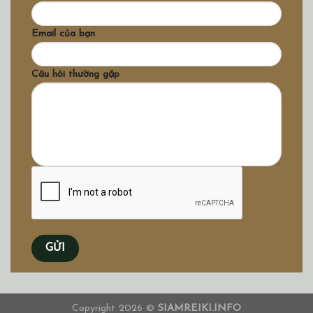
Email của bạn
Câu hỏi thường gặp
Copyright 2026 ©
SIAMREIKI.INFO