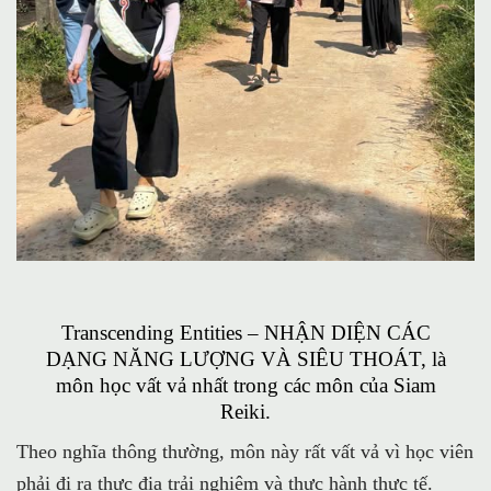
Transcending Entities – NHẬN DIỆN CÁC
DẠNG NĂNG LƯỢNG VÀ SIÊU THOÁT, là
môn học vất vả nhất trong các môn của Siam
Reiki.
Theo nghĩa thông thường, môn này rất vất vả vì học viên
phải đi ra thực địa trải nghiệm và thực hành thực tế.