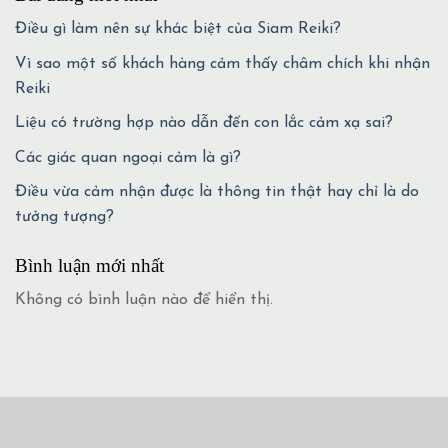
Điều gì làm nên sự khác biệt của Siam Reiki?
Vì sao một số khách hàng cảm thấy châm chích khi nhận
Reiki
Liệu có trường hợp nào dẫn đến con lắc cảm xạ sai?
Các giác quan ngoại cảm là gì?
Điều vừa cảm nhận được là thông tin thật hay chỉ là do
tưởng tượng?
Bình luận mới nhất
Không có bình luận nào để hiển thị.