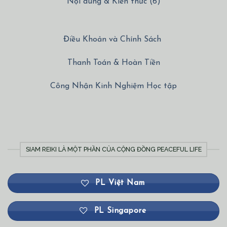
Nội dung & Kiến thức (6)
Điều Khoản và Chính Sách
Thanh Toán & Hoàn Tiền
Công Nhận Kinh Nghiệm Học tập
SIAM REIKI LÀ MỘT PHẦN CỦA CỘNG ĐỒNG PEACEFUL LIFE
PL Việt Nam
PL Singapore