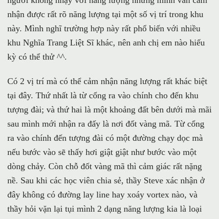
nhận được rất rõ năng lượng tại một số vị trí trong khu
này. Mình nghĩ trường hợp này rất phổ biến với nhiều
khu Nghĩa Trang Liệt Sĩ khác, nên anh chị em nào hiếu
kỳ có thể thử ^^.
Có 2 vị trí mà có thể cảm nhận năng lượng rất khác biệt
tại đây. Thứ nhất là từ cổng ra vào chính cho đến khu
tượng đài; và thứ hai là một khoảng đất bên dưới mà mãi
sau mình mới nhận ra đấy là nơi đốt vàng mã. Từ cổng
ra vào chính đến tượng đài có một đường chạy dọc mà
nếu bước vào sẽ thấy hơi giật giật như bước vào một
dòng chảy. Còn chỗ đốt vàng mã thì cảm giác rất nặng
nề. Sau khi các học viên chia sẻ, thầy Steve xác nhận ở
đây không có đường lay line hay xoáy vortex nào, và
thầy hỏi vặn lại tụi mình 2 dạng năng lượng kia là loại