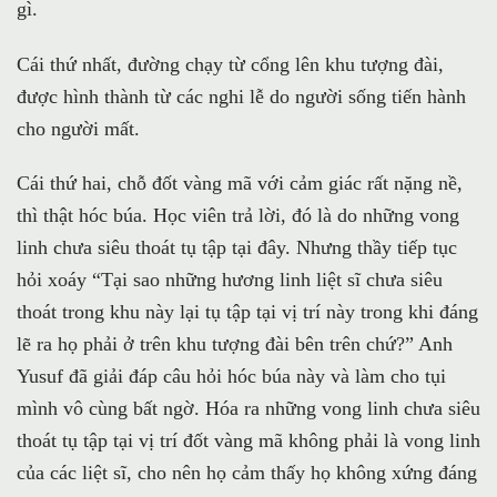
gì.
Cái thứ nhất, đường chạy từ cổng lên khu tượng đài,
được hình thành từ các nghi lễ do người sống tiến hành
cho người mất.
Cái thứ hai, chỗ đốt vàng mã với cảm giác rất nặng nề,
thì thật hóc búa. Học viên trả lời, đó là do những vong
linh chưa siêu thoát tụ tập tại đây. Nhưng thầy tiếp tục
hỏi xoáy “Tại sao những hương linh liệt sĩ chưa siêu
thoát trong khu này lại tụ tập tại vị trí này trong khi đáng
lẽ ra họ phải ở trên khu tượng đài bên trên chứ?” Anh
Yusuf đã giải đáp câu hỏi hóc búa này và làm cho tụi
mình vô cùng bất ngờ. Hóa ra những vong linh chưa siêu
thoát tụ tập tại vị trí đốt vàng mã không phải là vong linh
của các liệt sĩ, cho nên họ cảm thấy họ không xứng đáng