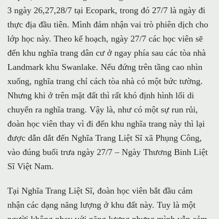
3 ngày 26,27,28/7 tại Ecopark, trong đó 27/7 là ngày đi
thực địa đầu tiên. Mình đảm nhận vai trò phiên dịch cho
lớp học này. Theo kế hoạch, ngày 27/7 các học viên sẽ
đến khu nghĩa trang dân cư ở ngay phía sau các tòa nhà
Landmark khu Swanlake. Nếu đứng trên tầng cao nhìn
xuống, nghĩa trang chỉ cách tòa nhà có một bức tường.
Nhưng khi ở trên mặt đất thì rất khó định hình lối di
chuyển ra nghĩa trang. Vậy là, như có một sự run rủi,
đoàn học viên thay vì đi đến khu nghĩa trang này thì lại
được dẫn dắt đến Nghĩa Trang Liệt Sĩ xã Phụng Công,
vào đúng buổi trưa ngày 27/7 – Ngày Thương Binh Liệt
Sĩ Việt Nam.
Tại Nghĩa Trang Liệt Sĩ, đoàn học viên bắt đầu cảm
nhận các dạng năng lượng ở khu đất này. Tuy là một
người không nhạy với năng lượng nhưng mình vẫn cảm