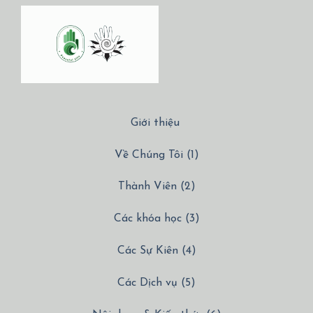
Giới thiệu
Về Chúng Tôi (1)
Thành Viên (2)
Các khóa học (3)
Các Sự Kiên (4)
Các Dịch vụ (5)