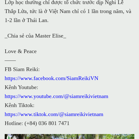
Lớp học thường chỉ được tổ chức trước dịp Nghi Lễ
Thắp Lửa, tức là ở Việt Nam chỉ có 1 lần trong năm, và
1-2 lần ở Thái Lan.
_Chia sẻ của Master Elise_
Love & Peace
——
FB Siam Reiki:
https://www.facebook.com/SiamReikiVN
Kênh Youtube:
https://www.youtube.com/@siamreikivietnam
Kênh Tiktok:
https://www.tiktok.com/@siamreikivietnam
Hotline: (+84) 036 801 7471