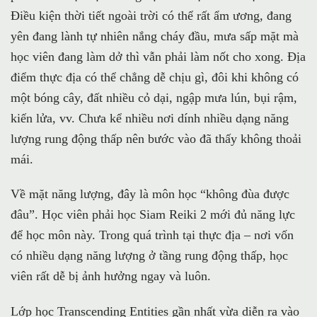
Điều kiện thời tiết ngoài trời có thể rất ẩm ương, đang
yên đang lành tự nhiên nắng cháy đầu, mưa sấp mặt mà
học viên đang làm dở thì vẫn phải làm nốt cho xong. Địa
điểm thực địa có thể chẳng dễ chịu gì, đôi khi không có
một bóng cây, đất nhiều cỏ dại, ngập mưa lún, bụi rậm,
kiến lửa, vv. Chưa kể nhiều nơi dính nhiều dạng năng
lượng rung động thấp nên bước vào đã thấy không thoải
mái.
Về mặt năng lượng, đây là môn học “không đùa được
đâu”. Học viên phải học Siam Reiki 2 mới đủ năng lực
để học môn này. Trong quá trình tại thực địa – nơi vốn
có nhiều dạng năng lượng ở tầng rung động thấp, học
viên rất dễ bị ảnh hưởng ngay và luôn.
Lớp học Transcending Entities gần nhất vừa diễn ra vào