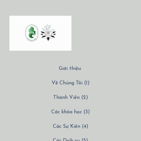
Giới thiệu
Về Chúng Tôi (1)
Thành Viên (2)
Các khóa học (3)
Các Sự Kiên (4)
Các Dịch vụ (5)