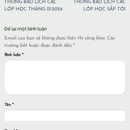
THÔNG BÁO LỊCH CÁC
THÔNG BÁO LỊCH CÁC
LỚP HỌC THÁNG 01.2024
LỚP HỌC SẮP TỚI
Để lại một bình luận
Email của bạn sẽ không được hiển thị công khai.
Các
trường bắt buộc được đánh dấu
*
Bình luận
*
Tên
*