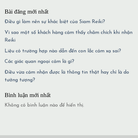
Bài đăng mới nhất
Điều gì làm nên sự khác biệt của Siam Reiki?
Vì sao một số khách hàng cảm thấy châm chích khi nhận
Reiki
Liệu có trường hợp nào dẫn đến con lắc cảm xạ sai?
Các giác quan ngoại cảm là gì?
Điều vừa cảm nhận được là thông tin thật hay chỉ là do
tưởng tượng?
Bình luận mới nhất
Không có bình luận nào để hiển thị.