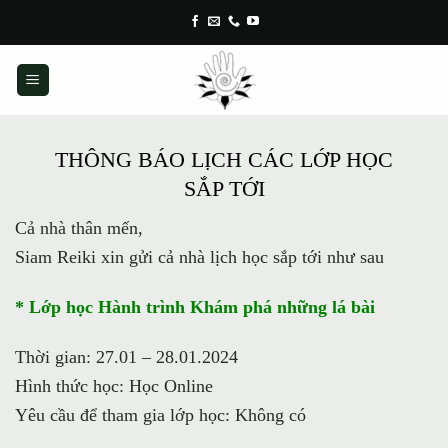
Skip
to
content
THÔNG BÁO LỊCH CÁC LỚP HỌC
SẮP TỚI
Cả nhà thân mến,
Siam Reiki xin gửi cả nhà lịch học sắp tới như sau
* Lớp học Hành trình Khám phá những lá bài
Thời gian: 27.01 – 28.01.2024
Hình thức học: Học Online
Yêu cầu để tham gia lớp học: Không có