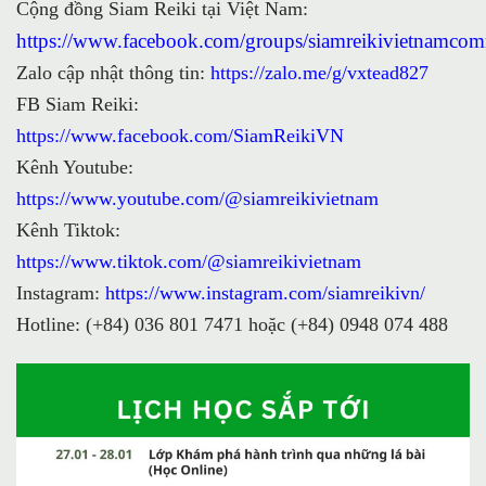
Cộng đồng Siam Reiki tại Việt Nam:
https://www.facebook.com/groups/siamreikivietnamco
Zalo cập nhật thông tin:
https://zalo.me/g/vxtead827
FB Siam Reiki:
https://www.facebook.com/SiamReikiVN
Kênh Youtube:
https://www.youtube.com/@siamreikivietnam
Kênh Tiktok:
https://www.tiktok.com/@siamreikivietnam
Instagram:
https://www.instagram.com/siamreikivn/
Hotline: (+84) 036 801 7471 hoặc (+84) 0948 074 488