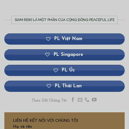
SIAM REIKI LÀ MỘT PHẦN CỦA CỘNG ĐỒNG PEACEFUL LIFE
PL Việt Nam
PL Singapore
PL Úc
PL Thái Lan
Theo Dõi Chúng Tôi
LIÊN HỆ KẾT NỐI VỚI CHÚNG TÔI
Họ và tên