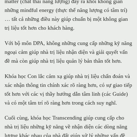
matter (chất thải năng lượng) đẩy ra khỏi không gian
những mindful energy (thực thể năng lượng có tâm trí)
… tất cả những điều này giúp chuẩn bị một không gian
trị liệu tốt hơn cho khách hàng.
Với bộ môn DPA, không những cung cấp những kỹ năng
ngoại cảm giúp nhà trị liệu nhận diện và giải quyết vấn
đề mà còn giúp nhà trị liệu quản lý bản thân tốt hơn.
Khóa học Con lắc cảm xạ giúp nhà trị liệu chẩn đoán và
xác nhận thông tin chính xác rõ ràng hơn, có sự giao tiếp
tốt hơn với các vị thầy hướng dẫn tâm linh (các Guide)
và có một tâm trí rõ ràng hơn trong cách suy nghĩ.
Cuối cùng, khóa học Transcending giúp cung cấp cho
nhà trị liệu những kỹ năng về nhận diện các dòng năng
lượng khác nhau của nhà đất giúp xử lý những vấn đề