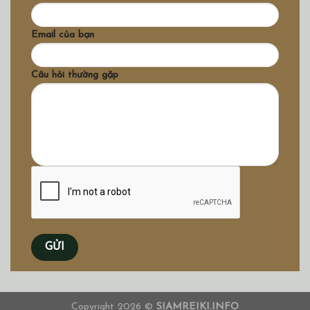
Email của bạn
Câu hỏi thường gặp
Copyright 2026 ©
SIAMREIKI.INFO