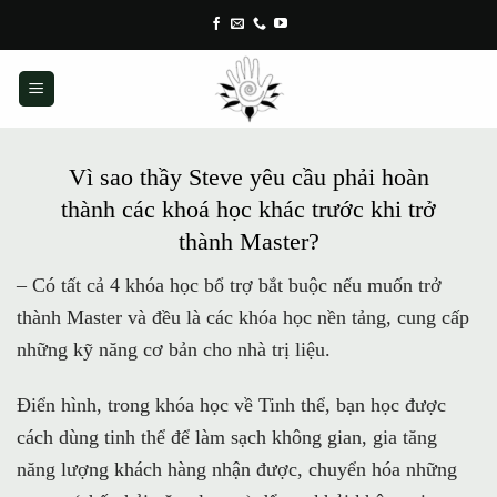
Skip
to
content
Vì sao thầy Steve yêu cầu phải hoàn
thành các khoá học khác trước khi trở
thành Master?
– Có tất cả 4 khóa học bổ trợ bắt buộc nếu muốn trở
thành Master và đều là các khóa học nền tảng, cung cấp
những kỹ năng cơ bản cho nhà trị liệu.
Điển hình, trong khóa học về Tinh thể, bạn học được
cách dùng tinh thể để làm sạch không gian, gia tăng
năng lượng khách hàng nhận được, chuyển hóa những