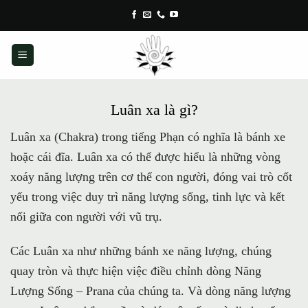
Skip
to
content
Luân xa là gì?
Luân xa (Chakra) trong tiếng Phạn có nghĩa là bánh xe
hoặc cái đĩa. Luân xa có thể được hiểu là những vòng
xoáy năng lượng trên cơ thể con người, đóng vai trò cốt
yếu trong việc duy trì năng lượng sống, tinh lực và kết
nối giữa con người với vũ trụ.
Các Luân xa như những bánh xe năng lượng, chúng
quay tròn và thực hiện việc điều chỉnh dòng Năng
Lượng Sống – Prana của chúng ta. Và dòng năng lượng