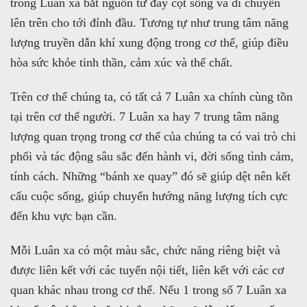
trong Luân xa bắt nguồn từ đáy cột sống và di chuyển
lên trên cho tới đỉnh đầu. Tương tự như trung tâm năng
lượng truyền dẫn khí xung động trong cơ thể, giúp điều
hòa sức khỏe tinh thần, cảm xúc và thể chất.
Trên cơ thể chúng ta, có tất cả 7 Luân xa chính cùng tồn
tại trên cơ thể người. 7 Luân xa hay 7 trung tâm năng
lượng quan trọng trong cơ thể của chúng ta có vai trò chi
phối và tác động sâu sắc đến hành vi, đời sống tình cảm,
tính cách. Những “bánh xe quay” đó sẽ giúp dệt nên kết
cấu cuộc sống, giúp chuyển hướng năng lượng tích cực
đến khu vực bạn cần.
Mỗi Luân xa có một màu sắc, chức năng riêng biệt và
được liên kết với các tuyến nội tiết, liên kết với các cơ
quan khác nhau trong cơ thể. Nếu 1 trong số 7 Luân xa