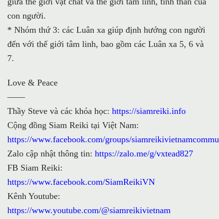
giữa thế giới vật chất và thế giới tâm linh, tinh thần của
con người.
* Nhóm thứ 3: các Luân xa giúp định hướng con người
đến với thế giới tâm linh, bao gồm các Luân xa 5, 6 và
7.
Love & Peace
——
Thầy Steve và các khóa học:
https://siamreiki.info
Cộng đồng Siam Reiki tại Việt Nam:
https://www.facebook.com/groups/siamreikivietnamcommu
Zalo cập nhật thông tin:
https://zalo.me/g/vxtead827
FB Siam Reiki:
https://www.facebook.com/SiamReikiVN
Kênh Youtube:
https://www.youtube.com/@siamreikivietnam