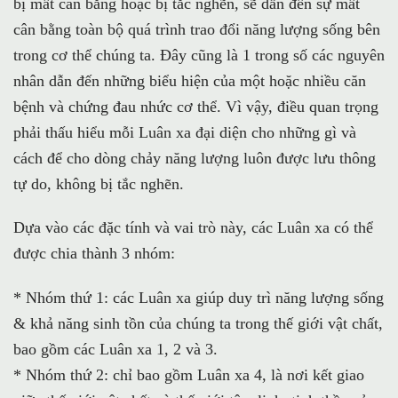
bị mất cân bằng hoặc bị tắc nghẽn, sẽ dẫn đến sự mất
cân bằng toàn bộ quá trình trao đổi năng lượng sống bên
trong cơ thể chúng ta. Đây cũng là 1 trong số các nguyên
nhân dẫn đến những biểu hiện của một hoặc nhiều căn
bệnh và chứng đau nhức cơ thể. Vì vậy, điều quan trọng
phải thấu hiểu mỗi Luân xa đại diện cho những gì và
cách để cho dòng chảy năng lượng luôn được lưu thông
tự do, không bị tắc nghẽn.
Dựa vào các đặc tính và vai trò này, các Luân xa có thể
được chia thành 3 nhóm:
* Nhóm thứ 1: các Luân xa giúp duy trì năng lượng sống
& khả năng sinh tồn của chúng ta trong thế giới vật chất,
bao gồm các Luân xa 1, 2 và 3.
* Nhóm thứ 2: chỉ bao gồm Luân xa 4, là nơi kết giao