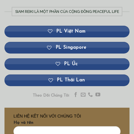
SIAM REIKI LÀ MỘT PHẦN CỦA CỘNG ĐỒNG PEACEFUL LIFE
PL Việt Nam
PL Singapore
PL Úc
PL Thái Lan
Theo Dõi Chúng Tôi
LIÊN HỆ KẾT NỐI VỚI CHÚNG TÔI
Họ và tên