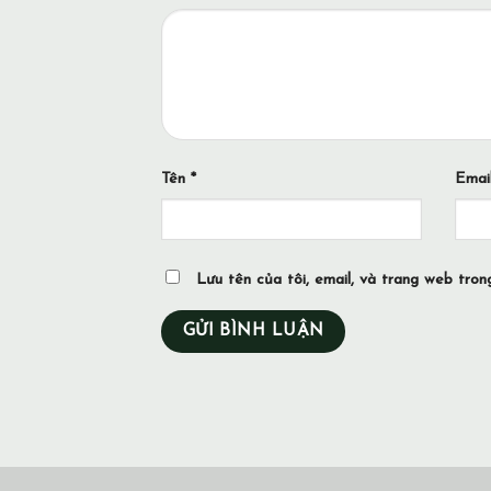
Tên
*
Emai
Lưu tên của tôi, email, và trang web trong