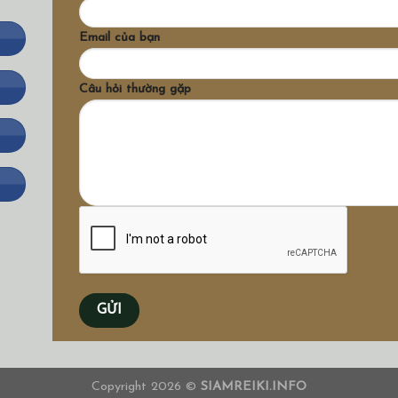
Email của bạn
Câu hỏi thường gặp
Copyright 2026 ©
SIAMREIKI.INFO