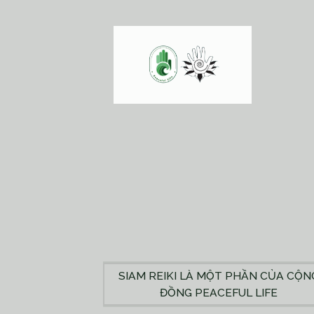
SIAM REIKI LÀ MỘT PHẦN CỦA CỘN
ĐỒNG PEACEFUL LIFE