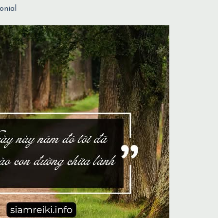
onial