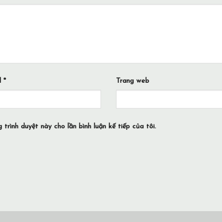
l
*
Trang web
 trình duyệt này cho lần bình luận kế tiếp của tôi.