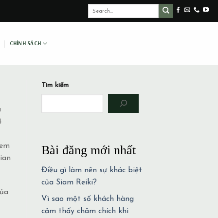
CHÍNH SÁCH
Tìm kiếm
u
4
 em
Bài đăng mới nhất
ian
Điều gì làm nên sự khác biệt
của Siam Reiki?
của
Vì sao một số khách hàng
cảm thấy châm chích khi