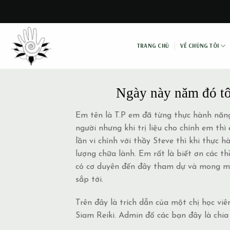
Skip
to
content
TRANG CHỦ
VỀ CHÚNG TÔI
Ngày này năm đó tô
Em tên là T.P em đã từng thực hành năng 
người nhưng khi trị liệu cho chính em th
lần vi chỉnh với thầy Steve thì khi thự
lượng chữa lành. Em rất là biết ơn các t
có cơ duyên đến đây tham dự và mong muố
sắp tới.
Trên đây là trích dẫn của một chị học viê
Siam Reiki. Admin đố các bạn đây là chi