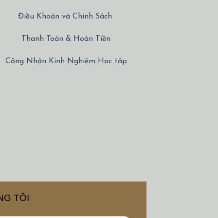
Điều Khoản và Chính Sách
Thanh Toán & Hoàn Tiền
Công Nhận Kinh Nghiệm Học tập
NG TÔI