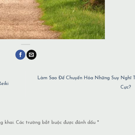
Làm Sao Để Chuyển Hóa Những Suy Nghĩ T
eiki
Cực?
g khai.
Các trường bắt buộc được đánh dấu
*