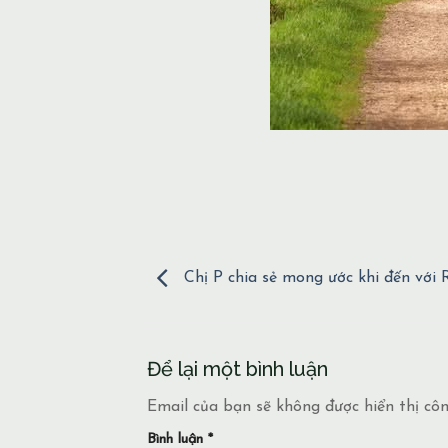
Chị P chia sẻ mong ước khi đến với R
Để lại một bình luận
Email của bạn sẽ không được hiển thị côn
Bình luận
*