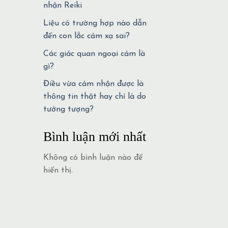
nhận Reiki
Liệu có trường hợp nào dẫn
đến con lắc cảm xạ sai?
Các giác quan ngoại cảm là
gì?
Điều vừa cảm nhận được là
thông tin thật hay chỉ là do
tưởng tượng?
Bình luận mới nhất
Không có bình luận nào để
hiển thị.