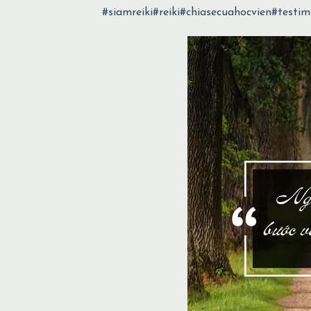
#siamreiki
#reiki
#chiasecuahocvien
#testim