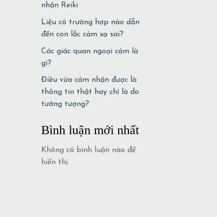
nhận Reiki
Liệu có trường hợp nào dẫn
đến con lắc cảm xạ sai?
Các giác quan ngoại cảm là
gì?
Điều vừa cảm nhận được là
thông tin thật hay chỉ là do
tưởng tượng?
Bình luận mới nhất
Không có bình luận nào để
hiển thị.