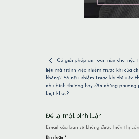
Có giải pháp an toàn nào cho việc th
liệu mà tránh việc nhiễm trược khí của ch
không? Và nếu nhiễm trược khí thì việc t
như bình thường hay cần những phương 
biệt khác?
Để lại một bình luận
Email của bạn sẽ không được hiển thị côn
Bình luận
*