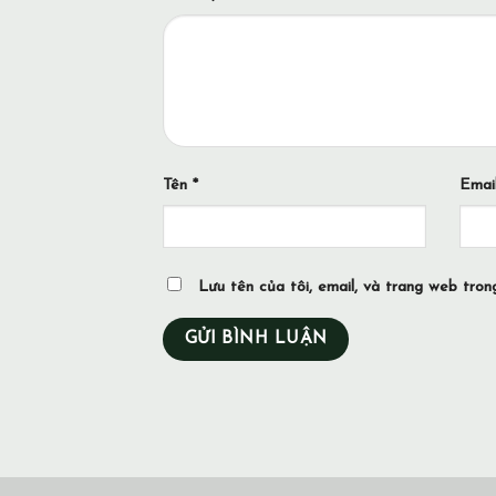
Tên
*
Emai
Lưu tên của tôi, email, và trang web trong