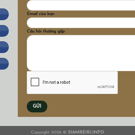
Email của bạn
Câu hỏi thường gặp
Copyright 2026 ©
SIAMREIKI.INFO