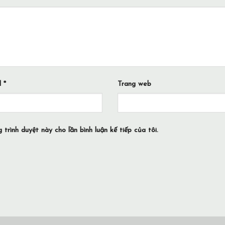
l
*
Trang web
 trình duyệt này cho lần bình luận kế tiếp của tôi.