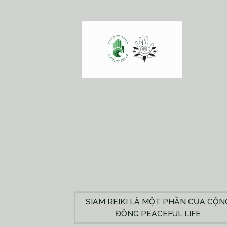
SIAM REIKI LÀ MỘT PHẦN CỦA CỘN
ĐỒNG PEACEFUL LIFE