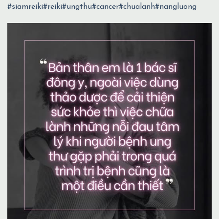
#siamreiki
#reiki
#ungthu
#cancer
#chualanh
#nangluong