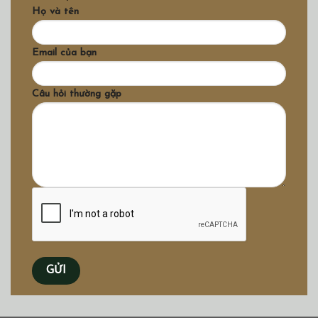
Họ và tên
Email của bạn
Câu hỏi thường gặp