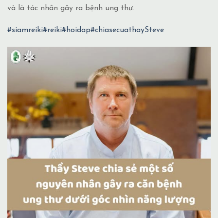
và là tác nhân gây ra bệnh ung thư.
#siamreiki
#reiki
#hoidap
#chiasecuathaySteve