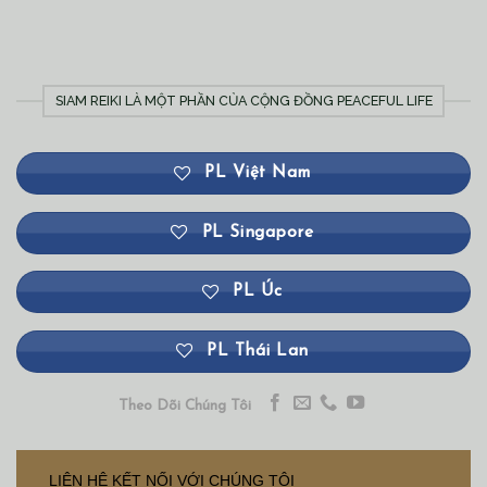
SIAM REIKI LÀ MỘT PHẦN CỦA CỘNG ĐỒNG PEACEFUL LIFE
PL Việt Nam
PL Singapore
PL Úc
PL Thái Lan
Theo Dõi Chúng Tôi
LIÊN HỆ KẾT NỐI VỚI CHÚNG TÔI