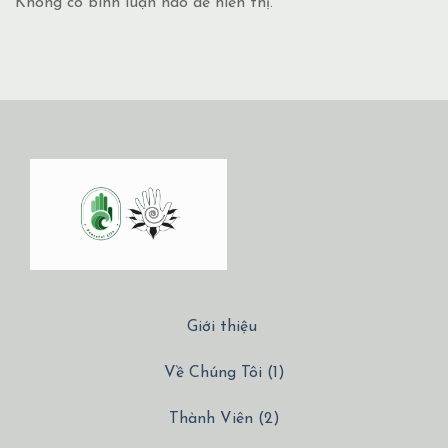
Không có bình luận nào để hiển thị.
Giới thiệu
Về Chúng Tôi (1)
Thành Viên (2)