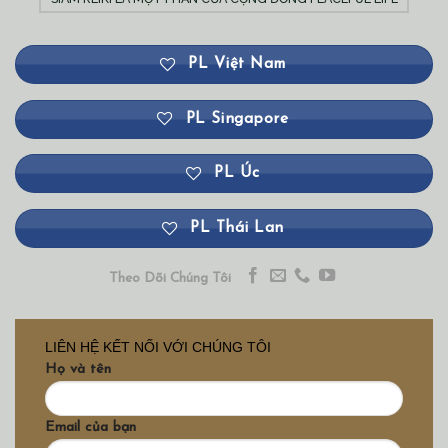
PL Việt Nam
PL Singapore
PL Úc
PL Thái Lan
Theo Dõi Chúng Tôi
LIÊN HỆ KẾT NỐI VỚI CHÚNG TÔI
Họ và tên
Email của bạn