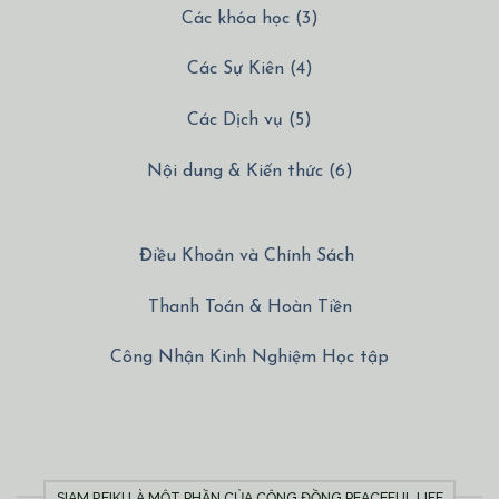
Các khóa học (3)
Các Sự Kiên (4)
Các Dịch vụ (5)
Nội dung & Kiến thức (6)
Điều Khoản và Chính Sách
Thanh Toán & Hoàn Tiền
Công Nhận Kinh Nghiệm Học tập
SIAM REIKI LÀ MỘT PHẦN CỦA CỘNG ĐỒNG PEACEFUL LIFE