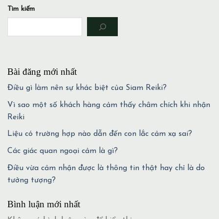
Tìm kiếm
Bài đăng mới nhất
Điều gì làm nên sự khác biệt của Siam Reiki?
Vì sao một số khách hàng cảm thấy châm chích khi nhận
Reiki
Liệu có trường hợp nào dẫn đến con lắc cảm xạ sai?
Các giác quan ngoại cảm là gì?
Điều vừa cảm nhận được là thông tin thật hay chỉ là do
tưởng tượng?
Bình luận mới nhất