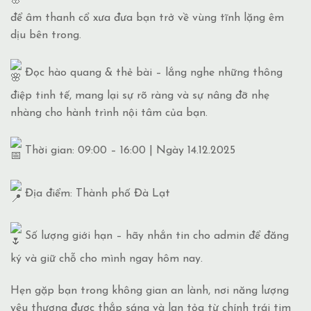
để âm thanh cổ xưa đưa bạn trở về vùng tĩnh lặng êm
dịu bên trong.
Đọc hào quang & thẻ bài – lắng nghe những thông
điệp tinh tế, mang lại sự rõ ràng và sự nâng đỡ nhẹ
nhàng cho hành trình nội tâm của bạn.
Thời gian: 09:00 – 16:00 | Ngày 14.12.2025
Địa điểm: Thành phố Đà Lạt
Số lượng giới hạn – hãy nhắn tin cho admin để đăng
ký và giữ chỗ cho mình ngay hôm nay.
Hẹn gặp bạn trong không gian an lành, nơi năng lượng
yêu thương được thắp sáng và lan tỏa từ chính trái tim