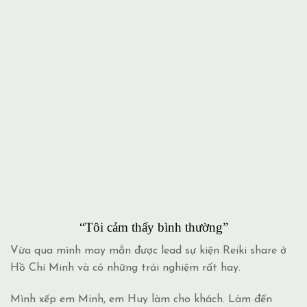
“Tôi cảm thấy bình thường”
Vừa qua mình may mắn được lead sự kiện Reiki share ở
Hồ Chí Minh và có những trải nghiệm rất hay.
Mình xếp em Minh, em Huy làm cho khách. Làm đến