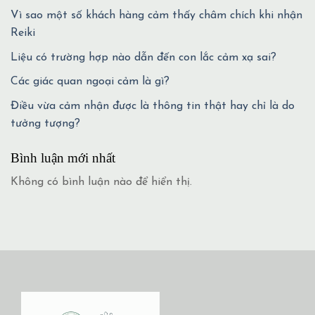
Vì sao một số khách hàng cảm thấy châm chích khi nhận
Reiki
Liệu có trường hợp nào dẫn đến con lắc cảm xạ sai?
Các giác quan ngoại cảm là gì?
Điều vừa cảm nhận được là thông tin thật hay chỉ là do
tưởng tượng?
Bình luận mới nhất
Không có bình luận nào để hiển thị.