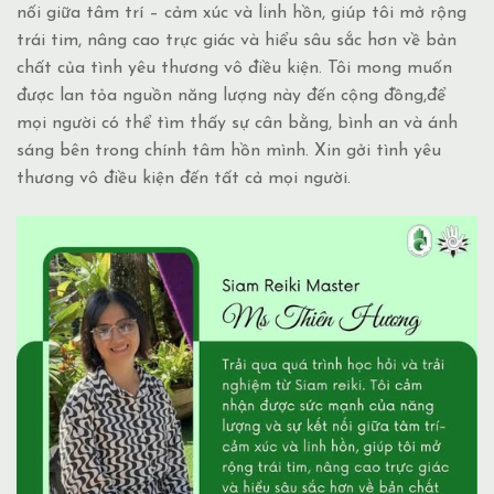
nối giữa tâm trí – cảm xúc và linh hồn, giúp tôi mở rộng
trái tim, nâng cao trực giác và hiểu sâu sắc hơn về bản
chất của tình yêu thương vô điều kiện. Tôi mong muốn
được lan tỏa nguồn năng lượng này đến cộng đồng,để
mọi người có thể tìm thấy sự cân bằng, bình an và ánh
sáng bên trong chính tâm hồn mình. Xin gởi tình yêu
thương vô điều kiện đến tất cả mọi người.