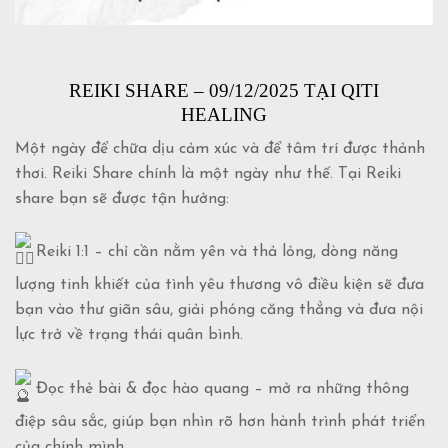
REIKI SHARE – 09/12/2025 TẠI QITI
HEALING
Một ngày để chữa dịu cảm xúc và để tâm trí được thảnh
thơi. Reiki Share chính là một ngày như thế. Tại Reiki
share bạn sẽ được tận hưởng:
Reiki 1:1 – chỉ cần nằm yên và thả lỏng, dòng năng
lượng tinh khiết của tình yêu thương vô điều kiện sẽ đưa
bạn vào thư giãn sâu, giải phóng căng thẳng và đưa nội
lực trở về trạng thái quân bình.
Đọc thẻ bài & đọc hào quang – mở ra những thông
điệp sâu sắc, giúp bạn nhìn rõ hơn hành trình phát triển
của chính mình.