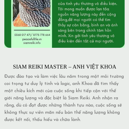
SIAM REIKI MASTER – ANH VIỆT KHOA
Được đào tạo và làm việc lâu năm trong một môi trường
coi trọng tư duy lý tính và logic, anh Khoa đã tìm thấy
một chiều kích mới của cuộc sống khi tiếp cận với thế
giới năng lượng và đặc biệt là Siam Reiki. Anh nhận ra
rằng, dù có đạt được những thành tựu nào, cuộc sống sẽ
không thực sự viên mãn nếu bản thể năng lượng không
được kết nối, thấu hiểu và chữa lành.