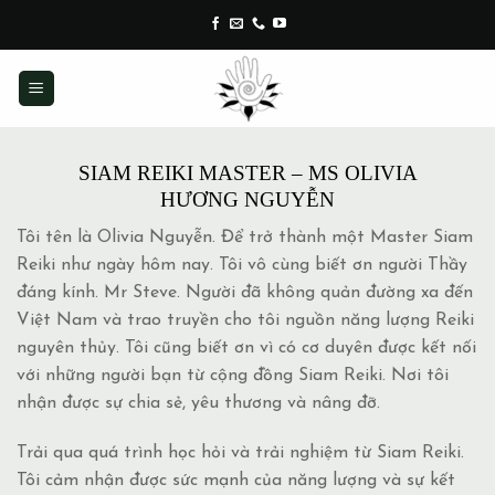
Skip
to
content
SIAM REIKI MASTER – MS OLIVIA
HƯƠNG NGUYỄN
Tôi tên là Olivia Nguyễn. Để trở thành một Master Siam
Reiki như ngày hôm nay. Tôi vô cùng biết ơn người Thầy
đáng kính. Mr Steve. Người đã không quản đường xa đến
Việt Nam và trao truyền cho tôi nguồn năng lượng Reiki
nguyên thủy. Tôi cũng biết ơn vì có cơ duyên được kết nối
với những người bạn từ cộng đồng Siam Reiki. Nơi tôi
nhận được sự chia sẻ, yêu thương và nâng đỡ.
Trải qua quá trình học hỏi và trải nghiệm từ Siam Reiki.
Tôi cảm nhận được sức mạnh của năng lượng và sự kết