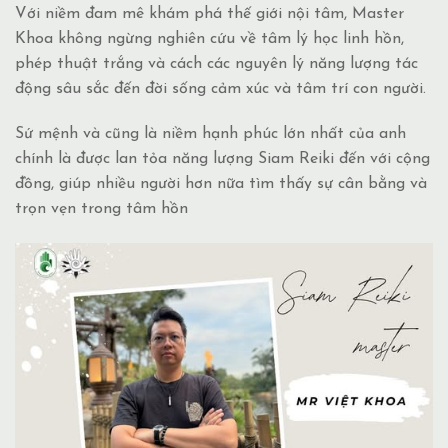
Với niềm đam mê khám phá thế giới nội tâm, Master
Khoa không ngừng nghiên cứu về tâm lý học linh hồn,
phép thuật trắng và cách các nguyên lý năng lượng tác
động sâu sắc đến đời sống cảm xúc và tâm trí con người.
Sứ mệnh và cũng là niềm hạnh phúc lớn nhất của anh
chính là được lan tỏa năng lượng Siam Reiki đến với cộng
đồng, giúp nhiều người hơn nữa tìm thấy sự cân bằng và
trọn vẹn trong tâm hồn