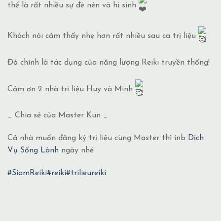
thể là rất nhiều sự đè nén và hi sinh
Khách nói cảm thấy nhẹ hơn rất nhiều sau ca trị liệu
Đó chính là tác dụng của năng lượng Reiki truyền thống!
Cảm ơn 2 nhà trị liệu Huy và Minh
_ Chia sẻ của Master Kun _
Cả nhà muốn đăng ký trị liệu cùng Master thì inb
Dịch
Vụ Sống Lành
ngày nhé
#SiamReiki
#reiki
#trilieureiki