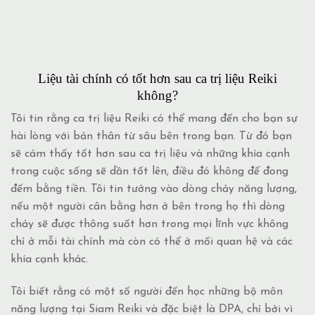
Liệu tài chính có tốt hơn sau ca trị liệu Reiki
không?
Tôi tin rằng ca trị liệu Reiki có thể mang đến cho bạn sự
hài lòng với bản thân từ sâu bên trong bạn. Từ đó bạn
sẽ cảm thấy tốt hơn sau ca trị liệu và những khía cạnh
trong cuộc sống sẽ dần tốt lên, điều đó không để đong
đếm bằng tiền. Tôi tin tưởng vào dòng chảy năng lượng,
nếu một người cân bằng hơn ở bên trong họ thì dòng
chảy sẽ được thông suốt hơn trong mọi lĩnh vực không
chỉ ở mỗi tài chính mà còn có thể ở mối quan
hệ và các
khía cạnh khác.
Tôi biết rằng có một số người đến học những bộ môn
năng lượng tại Siam Reiki và đặc biệt là DPA, chỉ bởi vì