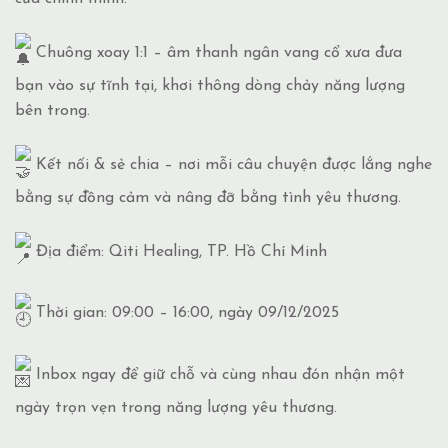
Chuông xoay 1:1 – âm thanh ngân vang cổ xưa đưa
bạn vào sự tĩnh tại, khơi thông dòng chảy năng lượng
bên trong.
Kết nối & sẻ chia – nơi mỗi câu chuyện được lắng nghe
bằng sự đồng cảm và nâng đỡ bằng tình yêu thương.
Địa điểm: Qiti Healing, TP. Hồ Chí Minh
Thời gian: 09:00 – 16:00, ngày 09/12/2025
Inbox ngay để giữ chỗ và cùng nhau đón nhận một
ngày trọn vẹn trong năng lượng yêu thương.