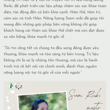
Reiki, để phát triển các liệu pháp chăm sóc sức khỏe toàn
diện, tác động đến cả bốn khía cạnh: thân thể, tâm trí,
cảm xúc và tinh thần. Năng lượng Siam reiki đã giúp tôi
mang đến những giải pháp bền vững không chỉ giúp
khách hàng cải thiện sức khỏe thể chất mà còn đạt được
sự cân bằng, khỏe mạnh từ gốc rễ.
“Tôi tin rằng tất cả chúng ta đều xứng đáng được yêu
thương, khỏe mạnh và tỏa sáng từ bên trong. Trị liệu
không chỉ là xử lý những tổn thương, mà còn là hành
trình trở về kết nối với chính mình, đánh thức nguồn
năng lượng nội tại từ gốc rễ của mỗi người.”