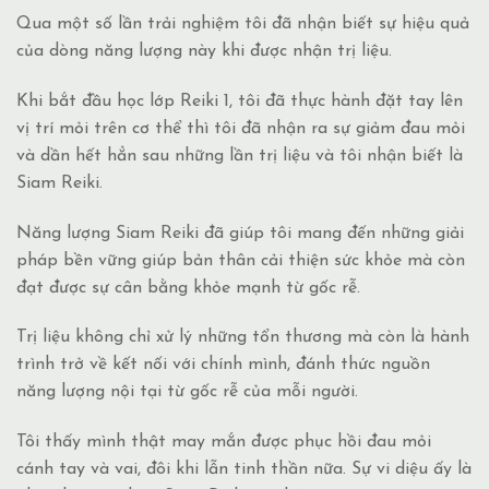
Qua một số lần trải nghiệm tôi đã nhận biết sự hiệu quả
của dòng năng lượng này khi được nhận trị liệu.
Khi bắt đầu học lớp Reiki 1, tôi đã thực hành đặt tay lên
vị trí mỏi trên cơ thể thì tôi đã nhận ra sự giảm đau mỏi
và dần hết hẳn sau những lần trị liệu và tôi nhận biết là
Siam Reiki.
Năng lượng Siam Reiki đã giúp tôi mang đến những giải
pháp bền vững giúp bản thân cải thiện sức khỏe mà còn
đạt được sự cân bằng khỏe mạnh từ gốc rễ.
Trị liệu không chỉ xử lý những tổn thương mà còn là hành
trình trở về kết nối với chính mình, đánh thức nguồn
năng lượng nội tại từ gốc rễ của mỗi người.
Tôi thấy mình thật may mắn được phục hồi đau mỏi
cánh tay và vai, đôi khi lẫn tinh thần nữa. Sự vi diệu ấy là