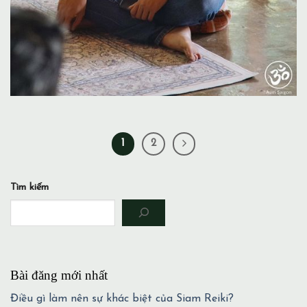
1
2
Tìm kiếm
Bài đăng mới nhất
Điều gì làm nên sự khác biệt của Siam Reiki?