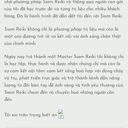
nhờ phương pháp Siam Reiki và thông qua người con gái
của tôi đã học trước đó và từng trị liệu cho nhiều khách
hàng. Đó là hành trình đã dẫn dắt tôi đến với Siam Reiki.
Siam Reiki không chỉ là phương pháp trị liệu mà còn là
một con đường trở về và kết nối với ánh sáng chân thật
của chính mình.
Ngày nay trở thành một Master Siam Reiki tôi không chỉ
là học tập, thực hành và được nhận chứng chỉ mà còn là
sự cam kết nội tâm: cam kết sống hoà hợp với dòng chảy
vũ trụ, phát triển trực giác và trở thành kênh dẫn năng
lượng từ đôi bàn tay để ánh sáng và tình yêu thương của
Siam Reiki chạm đến và chuyển hoá những người cần
đến.
Tôi xin trân trọng biết ơn