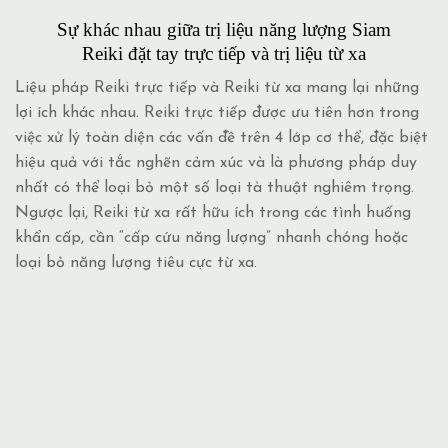
Sự khác nhau giữa trị liệu năng lượng Siam
Reiki đặt tay trực tiếp và trị liệu từ xa
Liệu pháp Reiki trực tiếp và Reiki từ xa mang lại những
lợi ích khác nhau. Reiki trực tiếp được ưu tiên hơn trong
việc xử lý toàn diện các vấn đề trên 4 lớp cơ thể, đặc biệt
hiệu quả với tắc nghẽn cảm xúc và là phương pháp duy
nhất có thể loại bỏ một số loại tà thuật nghiêm trọng.
Ngược lại, Reiki từ xa rất hữu ích trong các tình huống
khẩn cấp, cần “cấp cứu năng lượng” nhanh chóng hoặc
loại bỏ năng lượng tiêu cực từ xa.