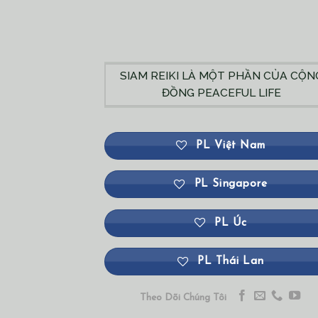
SIAM REIKI LÀ MỘT PHẦN CỦA CỘN
ĐỒNG PEACEFUL LIFE
PL Việt Nam
PL Singapore
PL Úc
PL Thái Lan
Theo Dõi Chúng Tôi