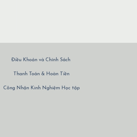
Điều Khoản và Chính Sách
Thanh Toán & Hoàn Tiền
Công Nhận Kinh Nghiệm Học tập