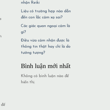
nhận Reiki
Liệu có trường hợp nào dẫn
đến con lắc cảm xạ sai?
a
Các giác quan ngoại cảm là
gì?
h
Điều vừa cảm nhận được là
thông tin thật hay chỉ là do
tưởng tượng?
Bình luận mới nhất
Không có bình luận nào để
hiển thị.
 để