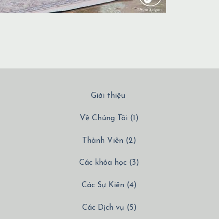
Giới thiệu
Về Chúng Tôi (1)
Thành Viên (2)
Các khóa học (3)
Các Sự Kiên (4)
Các Dịch vụ (5)